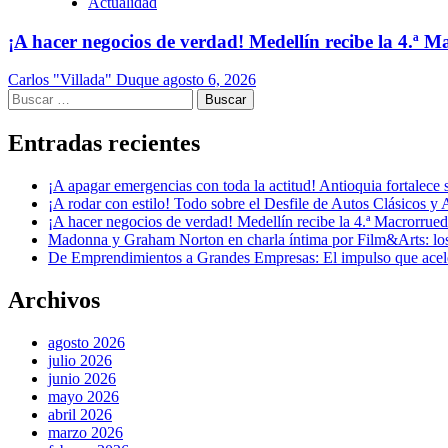
Actualidad
¡A hacer negocios de verdad! Medellín recibe la 4.ª
Carlos "Villada" Duque
agosto 6, 2026
Buscar:
Entradas recientes
¡A apagar emergencias con toda la actitud! Antioquia fortalec
¡A rodar con estilo! Todo sobre el Desfile de Autos Clásicos y 
¡A hacer negocios de verdad! Medellín recibe la 4.ª Macrorru
Madonna y Graham Norton en charla íntima por Film&Arts: los 
De Emprendimientos a Grandes Empresas: El impulso que acel
Archivos
agosto 2026
julio 2026
junio 2026
mayo 2026
abril 2026
marzo 2026