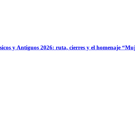
ásicos y Antiguos 2026: ruta, cierres y el homenaje “Mu