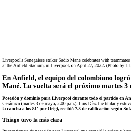
Liverpool's Senegalese striker Sadio Mane celebrates with teammates 
at the Anfield Stadium, in Liverpool, on April 27, 2022. (Photo
En Anfield, el equipo del colombiano logró 
Mané. La vuelta será el próximo martes 3
Posesión y dominio para Liverpool durante todo el partido en An
Cerámica (martes 3 de mayo, 2:00 p.m.). Luis Díaz fue titular y estuvo
la cancha a los 81′ por Origi, recibió 7.3 de calificación según Sof
Thiago tuvo la más clara