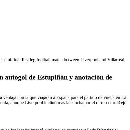
emi-final first leg football match between Liverpool and Villarreal,
on autogol de Estupiñán y anotación de
la ventaja con la que viajarán a España para el partido de vuelta en La
erda, aunque Liverpool inclinó más la cancha por el otro sector.
Dejó