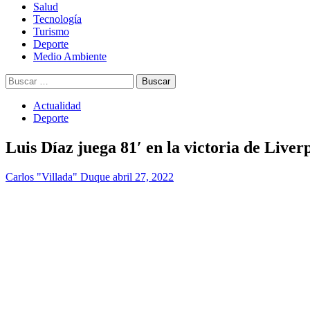
Salud
Tecnología
Turismo
Deporte
Medio Ambiente
Buscar:
Actualidad
Deporte
Luis Díaz juega 81′ en la victoria de Liverp
Carlos "Villada" Duque
abril 27, 2022