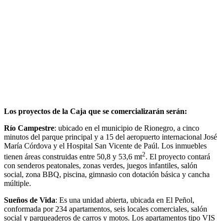
Los proyectos de la Caja que se comercializarán serán:
Río Campestre
: ubicado en el municipio de Rionegro, a cinco
minutos del parque principal y a 15 del aeropuerto internacional José
María Córdova y el Hospital San Vicente de Paúl. Los inmuebles
2
tienen áreas construidas entre 50,8 y 53,6 mt
. El proyecto contará
con senderos peatonales, zonas verdes, juegos infantiles, salón
social, zona BBQ, piscina, gimnasio con dotación básica y cancha
múltiple.
Sueños de Vida
: Es una unidad abierta, ubicada en El Peñol,
conformada por 234 apartamentos, seis locales comerciales, salón
social y parqueaderos de carros y motos. Los apartamentos tipo VIS