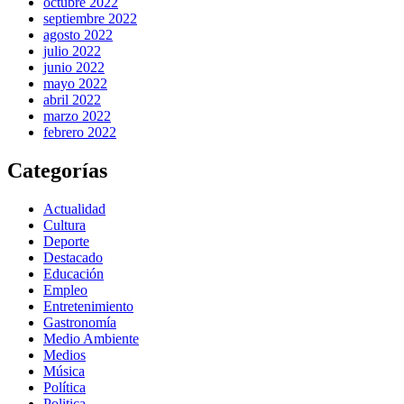
octubre 2022
septiembre 2022
agosto 2022
julio 2022
junio 2022
mayo 2022
abril 2022
marzo 2022
febrero 2022
Categorías
Actualidad
Cultura
Deporte
Destacado
Educación
Empleo
Entretenimiento
Gastronomía
Medio Ambiente
Medios
Música
Política
Politica