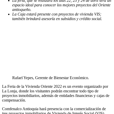
La feria, que se realizará los días 22, 23 y 24 de abril será un
espacio ideal para conocer los mejores proyectos del Oriente
antioqueño.
La Caja estará presente con proyectos de vivienda VIS;
también brindará asesoría en subsidios y crédito social.
Rafael Yepes, Gerente de Bienestar Económico.
La Feria de la Vivienda Oriente 2022 es un evento organizado por
La Lonja, donde los visitantes podrán encontrar todo tipo de
proyectos inmobiliarios, además de entidades financieras y cajas de
compensación.
Comfenalco Antioquia hará presencia con la comercialización de
tres proyectos inmobiliarios de Vivienda de Interés Social (VIS),