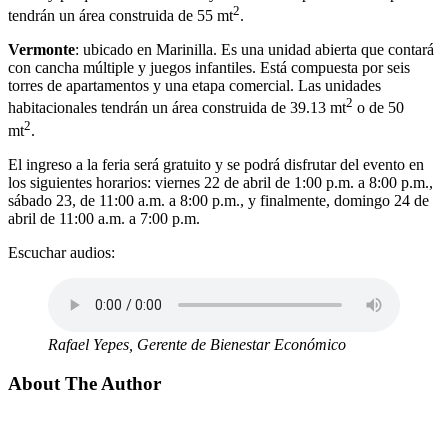
2
tendrán un área construida de 55 mt
.
Vermonte
: ubicado en Marinilla. Es una unidad abierta que contará
con cancha múltiple y juegos infantiles. Está compuesta por seis
torres de apartamentos y una etapa comercial. Las unidades
2
habitacionales tendrán un área construida de 39.13 mt
o de 50
2
mt
.
El ingreso a la feria será gratuito y se podrá disfrutar del evento en
los siguientes horarios: viernes 22 de abril de 1:00 p.m. a 8:00 p.m.,
sábado 23, de 11:00 a.m. a 8:00 p.m., y finalmente, domingo 24 de
abril de 11:00 a.m. a 7:00 p.m.
Escuchar audios:
Rafael Yepes, Gerente de Bienestar Económico
About The Author