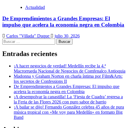
Actualidad
De Emprendimientos a Grandes Empresas: El
impulso que acelera la economía negra en Colombia
Carlos "Villada" Duque
julio 30, 2026
Buscar:
Entradas recientes
¡A hacer negocios de verdad! Medellín recibe la 4.ª
Macrorrueda Nacional de Negocios de Comfenalco Antioquia
Madonna y Graham Norton en charla íntima por Film&Arts:
los secretos de Confessions II
De Emprendimientos a Grandes Empresas: El impulso que
acelera la economía negra en Colombia
¡A desempolvar la canastilla! La ‘Fiesta de Cuadra’ regresa a
la Feria de las Flores 2026 con puro sabor de barrio
¡A bailar se dijo! Fernando González celebra 45 años de pura
música tropical con «Me voy para Medellín» en formato Big
Band