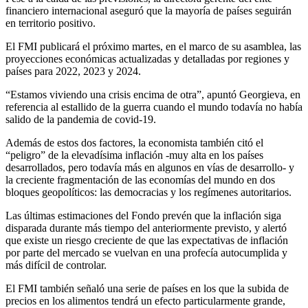
financiero internacional aseguró que la mayoría de países seguirán
en territorio positivo.
El FMI publicará el próximo martes, en el marco de su asamblea, las
proyecciones económicas actualizadas y detalladas por regiones y
países para 2022, 2023 y 2024.
“Estamos viviendo una crisis encima de otra”, apuntó Georgieva, en
referencia al estallido de la guerra cuando el mundo todavía no había
salido de la pandemia de covid-19.
Además de estos dos factores, la economista también citó el
“peligro” de la elevadísima inflación -muy alta en los países
desarrollados, pero todavía más en algunos en vías de desarrollo- y
la creciente fragmentación de las economías del mundo en dos
bloques geopolíticos: las democracias y los regímenes autoritarios.
Las últimas estimaciones del Fondo prevén que la inflación siga
disparada durante más tiempo del anteriormente previsto, y alertó
que existe un riesgo creciente de que las expectativas de inflación
por parte del mercado se vuelvan en una profecía autocumplida y
más difícil de controlar.
El FMI también señaló una serie de países en los que la subida de
precios en los alimentos tendrá un efecto particularmente grande,