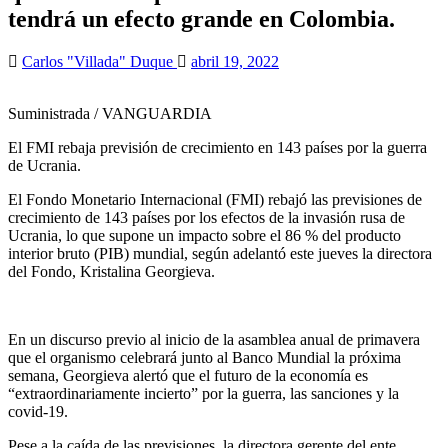
tendrá un efecto grande en Colombia.
Carlos "Villada" Duque
abril 19, 2022
Suministrada / VANGUARDIA
El FMI rebaja previsión de crecimiento en 143 países por la guerra
de Ucrania.
El Fondo Monetario Internacional (FMI) rebajó las previsiones de
crecimiento de 143 países por los efectos de la invasión rusa de
Ucrania, lo que supone un impacto sobre el 86 % del producto
interior bruto (PIB) mundial, según adelantó este jueves la directora
del Fondo, Kristalina Georgieva.
En un discurso previo al inicio de la asamblea anual de primavera
que el organismo celebrará junto al Banco Mundial la próxima
semana, Georgieva alertó que el futuro de la economía es
“extraordinariamente incierto” por la guerra, las sanciones y la
covid-19.
Pese a la caída de las previsiones, la directora gerente del ente