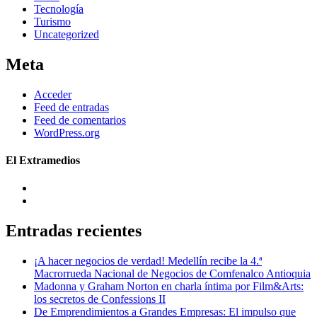
Tecnología
Turismo
Uncategorized
Meta
Acceder
Feed de entradas
Feed de comentarios
WordPress.org
El Extramedios
Entradas recientes
¡A hacer negocios de verdad! Medellín recibe la 4.ª
Macrorrueda Nacional de Negocios de Comfenalco Antioquia
Madonna y Graham Norton en charla íntima por Film&Arts:
los secretos de Confessions II
De Emprendimientos a Grandes Empresas: El impulso que