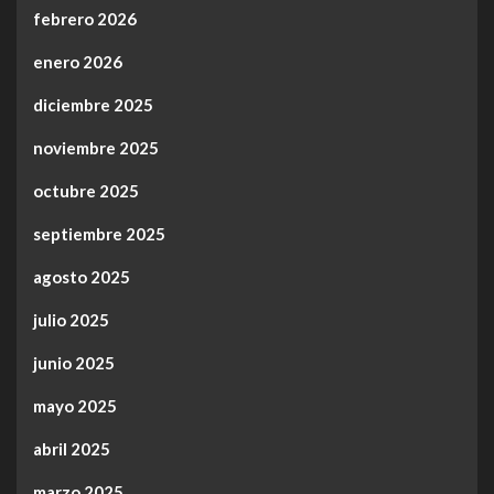
febrero 2026
enero 2026
diciembre 2025
noviembre 2025
octubre 2025
septiembre 2025
agosto 2025
julio 2025
junio 2025
mayo 2025
abril 2025
marzo 2025