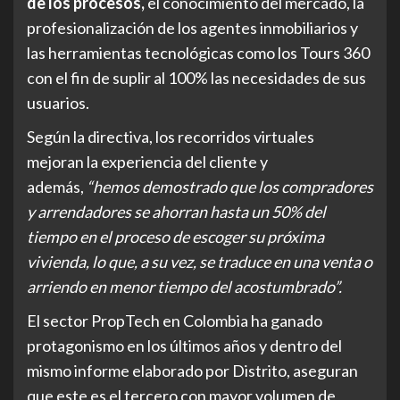
de los procesos,
el conocimiento del mercado, la
profesionalización de los agentes inmobiliarios y
las herramientas tecnológicas como los Tours 360
con el fin de suplir al 100% las necesidades de sus
usuarios.
Según la directiva, los recorridos virtuales
mejoran la experiencia del cliente y
además,
“hemos demostrado que los compradores
y arrendadores se ahorran hasta un 50% del
tiempo en el proceso de escoger su próxima
vivienda, lo que, a su vez, se traduce en una venta o
arriendo en menor tiempo del acostumbrado”.
El sector PropTech en Colombia ha ganado
protagonismo en los últimos años y dentro del
mismo informe elaborado por Distrito, aseguran
que este es el tercero con mayor volumen de