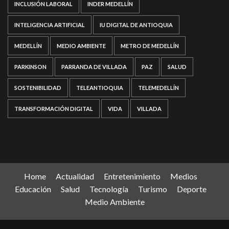
INCLUSIÓN LABORAL
INDER MEDELLÍN
INTELIGENCIA ARTIFICIAL
IU DIGITAL DE ANTIOQUIA
MEDELLÍN
MEDIO AMBIENTE
METRO DE MEDELLÍN
PARKINSON
PARRANDA DE VILLADA
PAZ
SALUD
SOSTENIBILIDAD
TELEANTIOQUIA
TELEMEDELLÍN
TRANSFORMACIÓN DIGITAL
VIDA
VILLADA
Home
Actualidad
Entretenimiento
Medios
Educación
Salud
Tecnología
Turismo
Deporte
Medio Ambiente