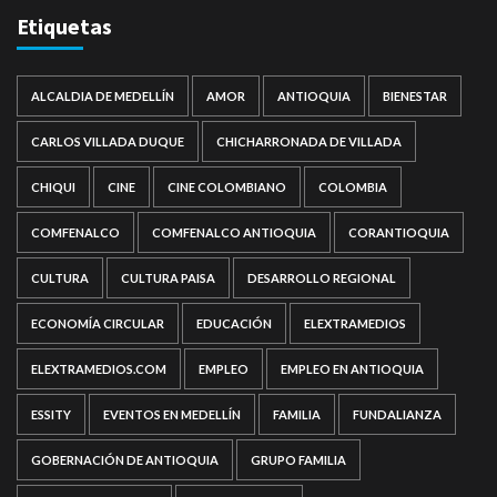
Etiquetas
ALCALDIA DE MEDELLÍN
AMOR
ANTIOQUIA
BIENESTAR
CARLOS VILLADA DUQUE
CHICHARRONADA DE VILLADA
CHIQUI
CINE
CINE COLOMBIANO
COLOMBIA
COMFENALCO
COMFENALCO ANTIOQUIA
CORANTIOQUIA
CULTURA
CULTURA PAISA
DESARROLLO REGIONAL
ECONOMÍA CIRCULAR
EDUCACIÓN
ELEXTRAMEDIOS
ELEXTRAMEDIOS.COM
EMPLEO
EMPLEO EN ANTIOQUIA
ESSITY
EVENTOS EN MEDELLÍN
FAMILIA
FUNDALIANZA
GOBERNACIÓN DE ANTIOQUIA
GRUPO FAMILIA