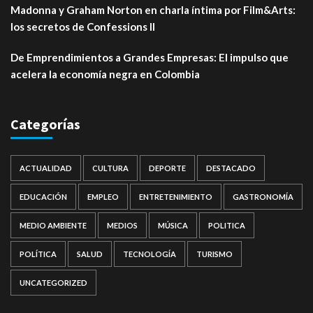
Madonna y Graham Norton en charla íntima por Film&Arts:
los secretos de Confessions II
De Emprendimientos a Grandes Empresas: El impulso que
acelera la economía negra en Colombia
Categorías
ACTUALIDAD
CULTURA
DEPORTE
DESTACADO
EDUCACIÓN
EMPLEO
ENTRETENIMIENTO
GASTRONOMÍA
MEDIO AMBIENTE
MEDIOS
MÚSICA
POLITICA
POLÍTICA
SALUD
TECNOLOGÍA
TURISMO
UNCATEGORIZED