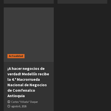
Actualidad
¡A hacer negocios de
verdad! Medellín recibe
la 4.ª Macrorrueda
Nacional de Negocios
de Comfenalco
Antioquia
Carlos "Villada" Duque
agosto 6, 2026