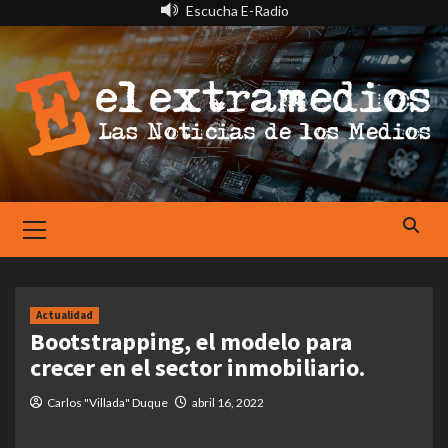
Saltar
Escucha E-Radio
al
contenido
Primary
Menu
Actualidad
Bootstrapping, el modelo para
crecer en el sector inmobiliario.
Carlos "Villada" Duque
abril 16, 2022