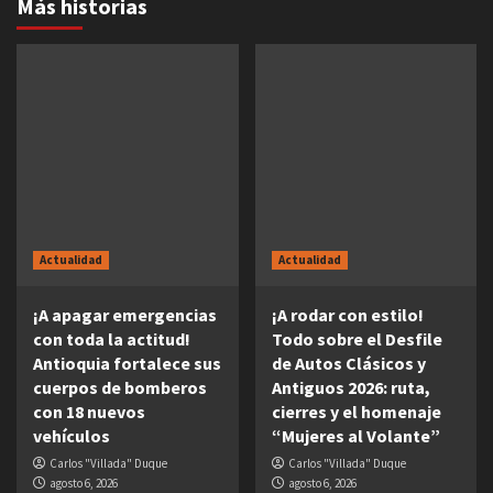
Más historias
Actualidad
Actualidad
¡A apagar emergencias
¡A rodar con estilo!
con toda la actitud!
Todo sobre el Desfile
Antioquia fortalece sus
de Autos Clásicos y
cuerpos de bomberos
Antiguos 2026: ruta,
con 18 nuevos
cierres y el homenaje
vehículos
“Mujeres al Volante”
Carlos "Villada" Duque
Carlos "Villada" Duque
agosto 6, 2026
agosto 6, 2026