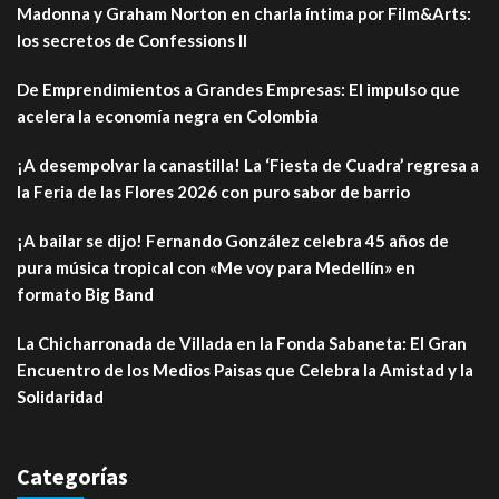
Madonna y Graham Norton en charla íntima por Film&Arts:
los secretos de Confessions II
De Emprendimientos a Grandes Empresas: El impulso que
acelera la economía negra en Colombia
¡A desempolvar la canastilla! La ‘Fiesta de Cuadra’ regresa a
la Feria de las Flores 2026 con puro sabor de barrio
¡A bailar se dijo! Fernando González celebra 45 años de
pura música tropical con «Me voy para Medellín» en
formato Big Band
La Chicharronada de Villada en la Fonda Sabaneta: El Gran
Encuentro de los Medios Paisas que Celebra la Amistad y la
Solidaridad
Categorías