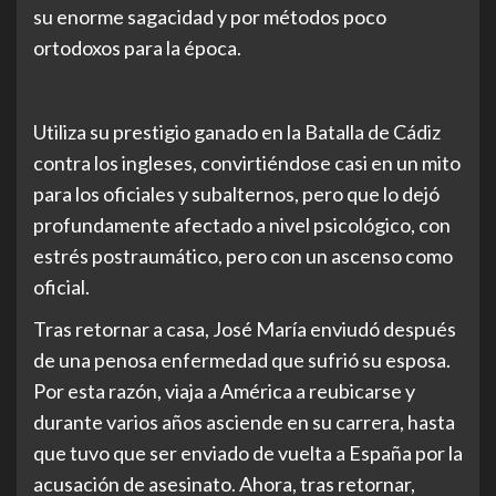
su enorme sagacidad y por métodos poco
ortodoxos para la época.
Utiliza su prestigio ganado en la Batalla de Cádiz
contra los ingleses, convirtiéndose casi en un mito
para los oficiales y subalternos, pero que lo dejó
profundamente afectado a nivel psicológico, con
estrés postraumático, pero con un ascenso como
oficial.
Tras retornar a casa, José María enviudó después
de una penosa enfermedad que sufrió su esposa.
Por esta razón, viaja a América a reubicarse y
durante varios años asciende en su carrera, hasta
que tuvo que ser enviado de vuelta a España por la
acusación de asesinato. Ahora, tras retornar,