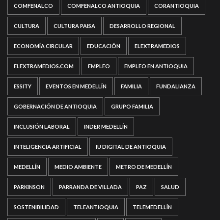
COMFENALCO
COMFENALCO ANTIOQUIA
CORANTIOQUIA
CULTURA
CULTURA PAISA
DESARROLLO REGIONAL
ECONOMÍA CIRCULAR
EDUCACIÓN
ELEXTRAMEDIOS
ELEXTRAMEDIOS.COM
EMPLEO
EMPLEO EN ANTIOQUIA
ESSITY
EVENTOS EN MEDELLÍN
FAMILIA
FUNDALIANZA
GOBERNACIÓN DE ANTIOQUIA
GRUPO FAMILIA
INCLUSIÓN LABORAL
INDER MEDELLÍN
INTELIGENCIA ARTIFICIAL
IU DIGITAL DE ANTIOQUIA
MEDELLÍN
MEDIO AMBIENTE
METRO DE MEDELLÍN
PARKINSON
PARRANDA DE VILLADA
PAZ
SALUD
SOSTENIBILIDAD
TELEANTIOQUIA
TELEMEDELLÍN