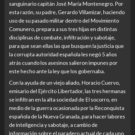
sanguinario capitán José María Montenegro. Por
esta razón, su padre, Gerardo Villamizar, haciendo
uso de su pasado militar dentro del Movimiento
Comunero, prepara a sus tres hijas en distintas
disciplinas de combate, infiltración y sabotaje,
para que sean ellas las que busquen la justicia que
la corrupta autoridad española les negó 5 años
atrás cuando los asesinos salieron impunes por
este hecho ante la ley que los gobernaba.
Con la ayuda de un viejo aliado, Horacio Cuervo,
emisario del Ejército Libertador, las tres hermanas
se infiltran en la alta sociedad de El socorro, en
medio de la guerra ocasionada por la Reconquista
española de la Nueva Granada, para hacer labores
de inteligencia y sabotaje, a cambio de
información sobre el paradero actual de cada uno