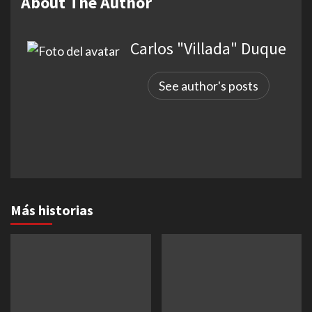
About The Author
Carlos "Villada" Duque
See author's posts
Más historias