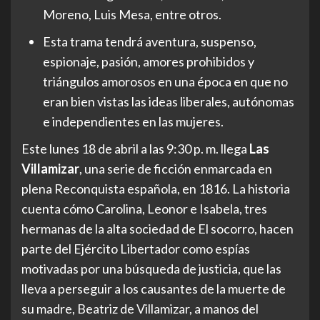
Moreno, Luis Mesa, entre otros.
Esta trama tendrá aventura, suspenso,
espionaje, pasión, amores prohibidos y
triángulos amorosos en una época en que no
eran bien vistas las ideas liberales, autónomas
e independientes en las mujeres.
Este lunes 18 de abril a las 9:30 p. m. llega
Las
Villamizar
, una serie de ficción enmarcada en
plena Reconquista española, en 1816. La historia
cuenta cómo Carolina, Leonor e Isabela, tres
hermanas de la alta sociedad de El socorro, hacen
parte del Ejército Libertador como espías
motivadas por una búsqueda de justicia, que las
lleva a perseguir a los causantes de la muerte de
su madre, Beatriz de Villamizar, a manos del