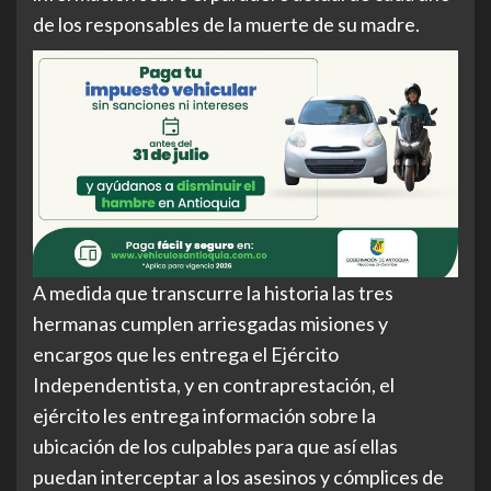
de los responsables de la muerte de su madre.
A medida que transcurre la historia las tres
hermanas cumplen arriesgadas misiones y
encargos que les entrega el Ejército
Independentista, y en contraprestación, el
ejército les entrega información sobre la
ubicación de los culpables para que así ellas
puedan interceptar a los asesinos y cómplices de