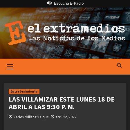
Saltar
Escucha E-Radio
al
contenido
Primary
Menu
Entretenimiento
LAS VILLAMIZAR ESTE LUNES 18 DE
ABRIL A LAS 9:30 P. M.
Carlos "Villada" Duque
abril 12, 2022