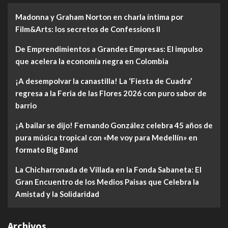
Madonna y Graham Norton en charla íntima por
Film&Arts: los secretos de Confessions II
De Emprendimientos a Grandes Empresas: El impulso
que acelera la economía negra en Colombia
¡A desempolvar la canastilla! La ‘Fiesta de Cuadra’
regresa a la Feria de las Flores 2026 con puro sabor de
barrio
¡A bailar se dijo! Fernando González celebra 45 años de
pura música tropical con «Me voy para Medellín» en
formato Big Band
La Chicharronada de Villada en la Fonda Sabaneta: El
Gran Encuentro de los Medios Paisas que Celebra la
Amistad y la Solidaridad
Archivos