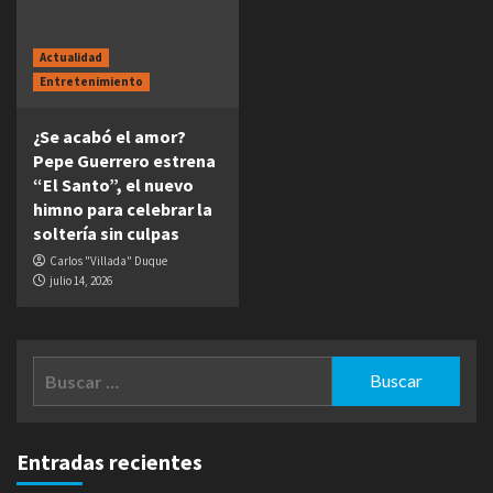
Actualidad
Entretenimiento
¿Se acabó el amor?
Pepe Guerrero estrena
“El Santo”, el nuevo
himno para celebrar la
soltería sin culpas
Carlos "Villada" Duque
julio 14, 2026
Buscar:
Entradas recientes