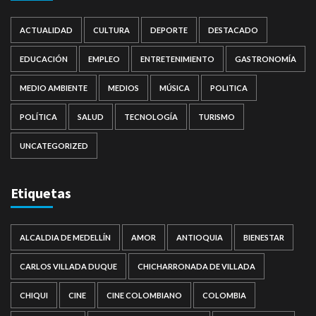
ACTUALIDAD
CULTURA
DEPORTE
DESTACADO
EDUCACIÓN
EMPLEO
ENTRETENIMIENTO
GASTRONOMÍA
MEDIO AMBIENTE
MEDIOS
MÚSICA
POLITICA
POLÍTICA
SALUD
TECNOLOGÍA
TURISMO
UNCATEGORIZED
Etiquetas
ALCALDIA DE MEDELLÍN
AMOR
ANTIOQUIA
BIENESTAR
CARLOS VILLADA DUQUE
CHICHARRONADA DE VILLADA
CHIQUI
CINE
CINE COLOMBIANO
COLOMBIA