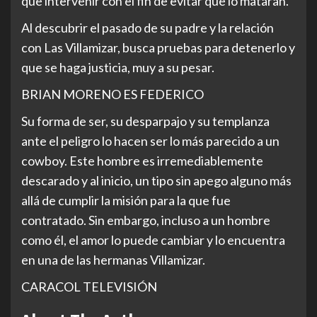
que intervenir con el fin de evitar que lo mataran.
Al descubrir el pasado de su padre y la relación
con Las Villamizar, busca pruebas para detenerlo y
que se haga justicia, muy a su pesar.
BRIAN MORENO ES FEDERICO
Su forma de ser, su desparpajo y su templanza
ante el peligro lo hacen ser lo más parecido a un
cowboy. Este hombre es irremediablemente
descarado y al inicio, un tipo sin apego alguno más
allá de cumplir la misión para la que fue
contratado. Sin embargo, incluso a un hombre
como él, el amor lo puede cambiar y lo encuentra
en una de las hermanas Villamizar.
CARACOL TELEVISIÓN