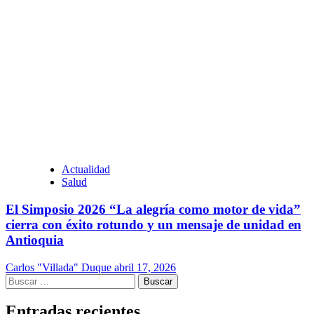
Actualidad
Salud
El Simposio 2026 “La alegría como motor de vida”
cierra con éxito rotundo y un mensaje de unidad en
Antioquia
Carlos "Villada" Duque
abril 17, 2026
Buscar:
Entradas recientes