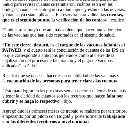
Salud para revisar cuántas se remitieron, cuántas están en las
bodegas, cuántas se entregaron a municipios y están en las neveras,
y cuántas ya están aplicadas. Esto servirá para validar las
cuentas,
que es el segundo punto, la verificación de los conteos
”, explicó.
El ministro subrayó que además se tiene que hacer una valoración
de las vacunas que han sido reportadas en el sistema de salud.
“En este cierre, destacó, es el cargue de las vacunas faltantes al
PAIWEB,
y el cuarto será la conciliación de cuentas de las IPS en
lo que corresponde a anticipos generados como al cierre de la
legalización del proceso de facturación y el pago de vacunas
aplicadas”, señaló.
Recalcó que se necesita hacer esta contabilidad de las vacunas y
la
vacunación de las personas para tener claras las cuentas.
“Esto para lograr en las próximas semanas cerrar el tema de cuentas
y tener la claridad de cuántos son los recursos que hacen
falta por
cubrir y se haga lo respectivo
”, dijo.
Agregó que las primeras mesas de trabajo se realizará por territorios,
empezando por un piloto con Bogotá y posteriormente
trabajando
con los diferentes territorios a nivel nacional.