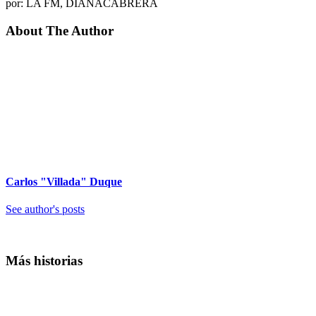
por: LA FM, DIANACABRERA
About The Author
Carlos "Villada" Duque
See author's posts
Más historias