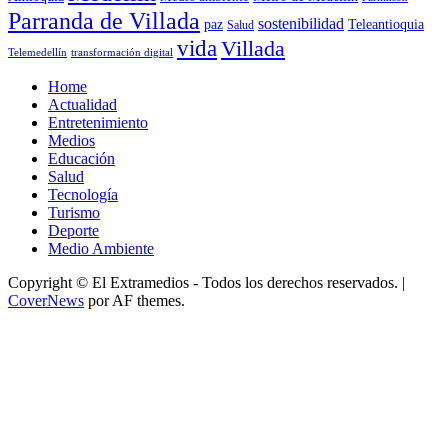
Parranda de Villada
sostenibilidad
paz
Teleantioquia
Salud
vida
Villada
Telemedellín
transformación digital
Home
Actualidad
Entretenimiento
Medios
Educación
Salud
Tecnología
Turismo
Deporte
Medio Ambiente
Copyright © El Extramedios - Todos los derechos reservados.
|
CoverNews
por AF themes.