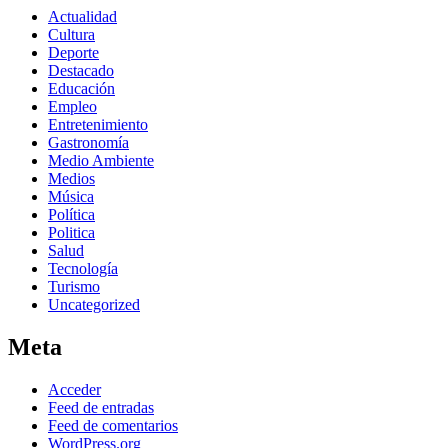
Actualidad
Cultura
Deporte
Destacado
Educación
Empleo
Entretenimiento
Gastronomía
Medio Ambiente
Medios
Música
Política
Politica
Salud
Tecnología
Turismo
Uncategorized
Meta
Acceder
Feed de entradas
Feed de comentarios
WordPress.org