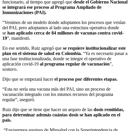
funcionario, al tiempo que agregó que
desde el Gobierno Nacional
se integrará ese proceso al Programa Ampliado de
Inmunizaciones (PAI).
“Venimos de un modelo donde adoptamos los procesos que venían
del PAI, pero adoptamos al lado una estructura operativa donde
se
han aplicado cerca de 84 millones de vacunas contra covid-
19
”, manifestó.
En ese sentido, Ruiz agregó que
se requiere institucionalizar este
plan en el sistema de salud en Colombia.
“Ya es necesario pasar a
una fase institucionalizada, donde se integre el operativo de
aplicación covid-19
al programa regular de vacunación
”,
sostuvo.
Dijo que se empezará hacer
el proceso por diferentes etapas.
“Esta no sería una vacuna más del PAI, sino un proceso de
vacunación integrado con los mismos recursos del programa
regular”, aseguró.
Ruiz dijo que se tiene que hacer un arqueo de las
dosis remitidas,
para determinar además cuántas dosis se han aplicado en el
país.
“Enviaremos equipos de Minsalud con la Superintendencia de