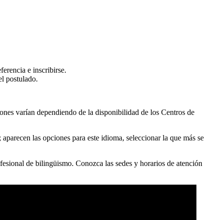
ferencia e inscribirse.
el postulado.
iones varían dependiendo de la disponibilidad de los Centros de
a; aparecen las opciones para este idioma, seleccionar la que más se
fesional de bilingüismo. Conozca las sedes y horarios de atención