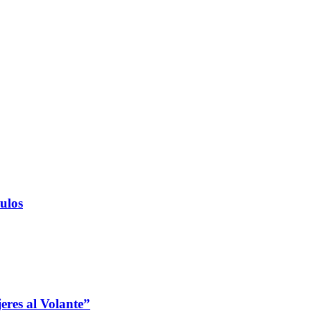
ulos
jeres al Volante”