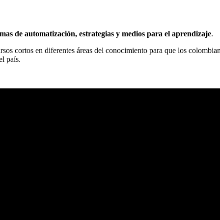
temas de automatización, estrategias y medios para el aprendizaje
.
os cortos en diferentes áreas del conocimiento para que los colombian
l país.