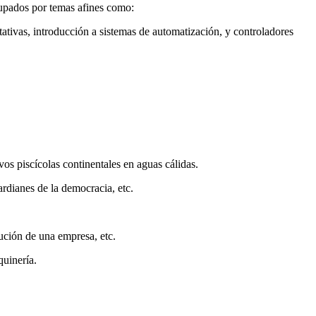
grupados por temas afines como:
ativas, introducción a sistemas de automatización, y controladores
ivos piscícolas continentales en aguas cálidas.
ardianes de la democracia, etc.
ución de una empresa, etc.
uinería.