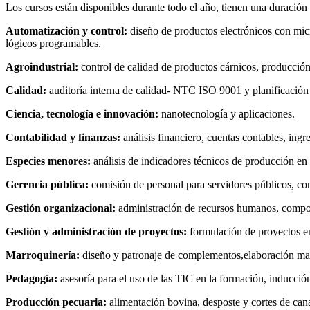
Los cursos están disponibles durante todo el año, tienen una duració
Automatización y control:
diseño de productos electrónicos con micr
lógicos programables.
Agroindustrial:
control de calidad de productos cárnicos, producción 
Calidad:
auditoría interna de calidad- NTC ISO 9001 y planificació
Ciencia, tecnología e innovación:
nanotecnología y aplicaciones.
Contabilidad y finanzas:
análisis financiero, cuentas contables, ingr
Especies menores:
análisis de indicadores técnicos de producción en 
Gerencia pública:
comisión de personal para servidores públicos, con
Gestión organizacional:
administración de recursos humanos, comport
Gestión y administración de proyectos:
formulación de proyectos en
Marroquinería:
diseño y patronaje de complementos,elaboración man
Pedagogía:
asesoría para el uso de las TIC en la formación, inducci
Producción pecuaria:
alimentación bovina, desposte y cortes de can