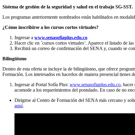
Sistema de gestión de la seguridad y salud en el trabajo SG-SST.
Los programas anteriormente nombrados están habilitados en modalida
¿Cómo inscribirse a los cursos cortos virtuales?
Ingresar a
www.senasofiaplus.edu.co
Hacer clic en ´cursos cortos virtuales’. Aparece el listado de la
Recibirá un correo de confirmación del SENA y, cuando se compl
Bilingüismo
Dentro de esta oferta se incluye la de bilingüismo, que ofrece progra
Formación. Los interesados en hacerlos de manera presencial tienes do
Ingresar al Portal Sofía Plus:
www.senasofiaplus.edu.co
, hacer
acomode a los requerimientos del postulado. En caso de no enco
Dirigirse al Centro de Formación del SENA más cercano y solici
aquí
.