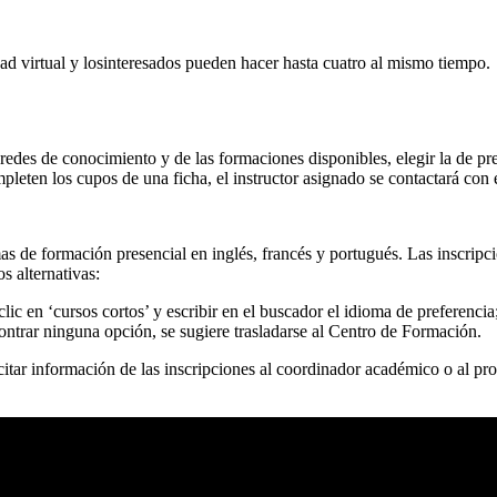
d virtual y losinteresados pueden hacer hasta cuatro al mismo tiempo.
s redes de conocimiento y de las formaciones disponibles, elegir la de pre
eten los cupos de una ficha, el instructor asignado se contactará con 
mas de formación presencial en inglés, francés y portugués. Las inscripc
s alternativas:
 clic en ‘cursos cortos’ y escribir en el buscador el idioma de preferenci
ntrar ninguna opción, se sugiere trasladarse al Centro de Formación.
tar información de las inscripciones al coordinador académico o al pro