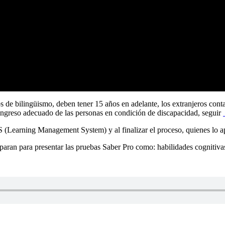
 de bilingüismo, deben tener 15 años en adelante, los extranjeros contar 
 ingreso adecuado de las personas en condición de discapacidad, seguir
 (Learning Management System) y al finalizar el proceso, quienes lo apr
eparan para presentar las pruebas Saber Pro como: habilidades cognitivas