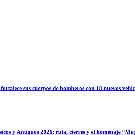
 fortalece sus cuerpos de bomberos con 18 nuevos vehíc
ásicos y Antiguos 2026: ruta, cierres y el homenaje “Mu