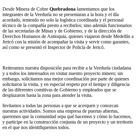
Desde Minera de Cobre
Quebradona
lamentamos que los
integrantes de la Veeduría no se presentaran a la hora y el día
acordado, teniendo no solo la logística coordinada y el personal
técnico de la compañía presto a recibirlos; sino además funcionarios
de las secretarías de Minas y de Gobierno, y de la dirección de
Derechos Humanos de Antioquia, quienes viajaron desde Medellín a
Jericó con la misión de acompañar la visita y servir como garantes,
así como se presentó el Inspector de Policía de Jericó.
Reiteramos nuestra disposición para recibir a la Veeduría ciudadana
y a todos los interesados en visitar nuestro proyecto minero; sin
embargo, solicitamos una mejor coordinación por parte de quienes
solicitaron la visita, y en especial respeto por el tiempo y diligencia
de las diferentes comitivas de Gobierno y empleados que se
desplazaron hasta la zona para atender la visita.
Invitamos a todas las personas a que se acerquen y conozcan
nuestras actividades. Somos una empresa de puertas abiertas,
queremos que la comunidad sepa qué hacemos y cómo lo hacemos,
y participe en la construcción conjunta de un proyecto y un territorio
en el que nos identifiquemos todos.