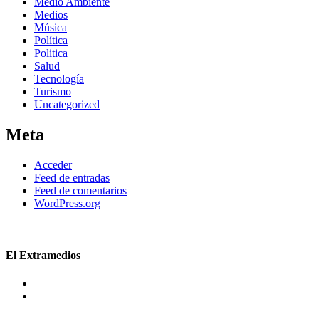
Medio Ambiente
Medios
Música
Política
Politica
Salud
Tecnología
Turismo
Uncategorized
Meta
Acceder
Feed de entradas
Feed de comentarios
WordPress.org
El Extramedios