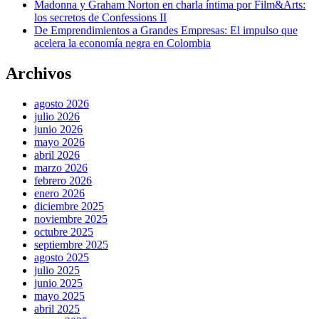
Madonna y Graham Norton en charla íntima por Film&Arts:
los secretos de Confessions II
De Emprendimientos a Grandes Empresas: El impulso que
acelera la economía negra en Colombia
Archivos
agosto 2026
julio 2026
junio 2026
mayo 2026
abril 2026
marzo 2026
febrero 2026
enero 2026
diciembre 2025
noviembre 2025
octubre 2025
septiembre 2025
agosto 2025
julio 2025
junio 2025
mayo 2025
abril 2025