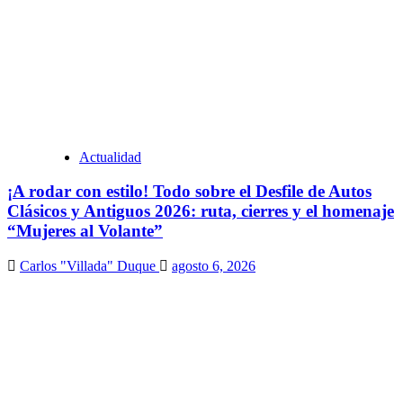
Actualidad
¡A rodar con estilo! Todo sobre el Desfile de Autos
Clásicos y Antiguos 2026: ruta, cierres y el homenaje
“Mujeres al Volante”
Carlos "Villada" Duque
agosto 6, 2026