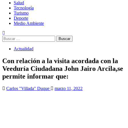
Salud
Tecnología
Turismo
Deporte
Medio Ambiente
Buscar:
Actualidad
Con relación a la visita acordada con la
Veeduría Ciudadana John Jairo Arcila,se
permite informar que:
Carlos "Villada" Duque
marzo 11, 2022