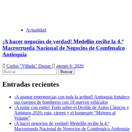
Actualidad
¡A hacer negocios de verdad! Medellín recibe la 4.ª
Macrorrueda Nacional de Negocios de Comfenalco
Antioquia
Carlos "Villada" Duque
agosto 6, 2026
Buscar:
Entradas recientes
¡A apagar emergencias con toda la actitud! Antioquia fortalece
sus cuerpos de bomberos con 18 nuevos vehículos
¡A rodar con estilo! Todo sobre el Desfile de Autos Clásicos y
Antiguos 2026: ruta, cierres y el homenaje “Mujeres al
Volante”
¡A hacer negocios de verdad! Medellín recibe la 4.ª
Macrorrueda Nacional de Negocios de Comfenalco Antioquia