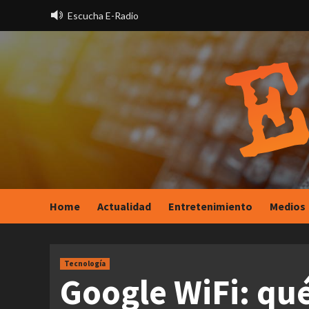
Saltar
Escucha E-Radio
al
contenido
Home
Actualidad
Entretenimiento
Medios
Tecnología
Google WiFi: qué