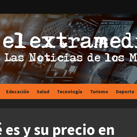
Educación
Salud
Tecnología
Turismo
Deporte
 es y su precio en