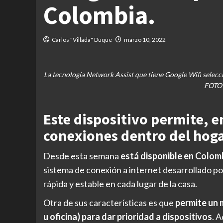
Colombia.
Carlos "Villada" Duque
marzo 10, 2022
La tecnología Network Assist que tiene Google Wifi selecci
FOTO
Este dispositivo permite, en
conexiones dentro del hoga
Desde esta semana
está disponible en Colom
sistema de conexión a internet desarrollado p
rápida y estable en cada lugar de la casa.
Otra de sus características es que
permite un 
u oficina) para dar prioridad a dispositivos
. 