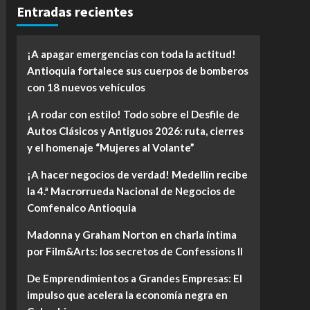
Entradas recientes
¡A apagar emergencias con toda la actitud!
Antioquia fortalece sus cuerpos de bomberos
con 18 nuevos vehículos
¡A rodar con estilo! Todo sobre el Desfile de
Autos Clásicos y Antiguos 2026: ruta, cierres
y el homenaje “Mujeres al Volante”
¡A hacer negocios de verdad! Medellín recibe
la 4.ª Macrorrueda Nacional de Negocios de
Comfenalco Antioquia
Madonna y Graham Norton en charla íntima
por Film&Arts: los secretos de Confessions II
De Emprendimientos a Grandes Empresas: El
impulso que acelera la economía negra en