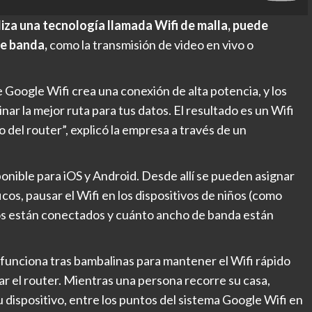
liza una tecnología llamada Wifi de malla, puede
de banda,
como la transmisión de video en vivo o
 Google Wifi crea una conexión de alta potencia, y los
ar la mejor ruta para tus datos. El resultado es un Wifi
do del router”, explicó la empresa a través de un
sponible para iOS y Android. Desde allí se pueden asignar
icos, pausar el Wifi en los dispositivos de niños (como
pos están conectados y cuánto ancho de banda están
funciona tras bambalinas para mantener el Wifi rápido
r el router. Mientras una persona recorre su casa,
 dispositivo, entre los puntos del sistema Google Wifi en