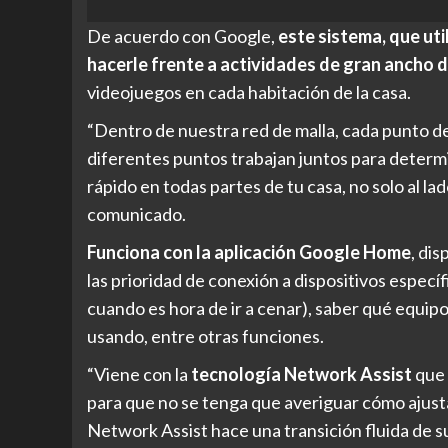
De acuerdo con Google,
este sistema, que uti
hacerle frente a actividades de gran ancho 
videojuegos en cada habitación de la casa.
“Dentro de nuestra red de malla, cada punto de
diferentes puntos trabajan juntos para determin
rápido en todas partes de tu casa, no solo al la
comunicado.
Funciona con la aplicación Google Home
, di
las prioridad de conexión a dispositivos específ
cuando es hora de ir a cenar), saber qué equi
usando, entre otras funciones.
“Viene con la
tecnología Network Assist
que 
para que no se tenga que averiguar cómo ajusta
Network Assist hace una transición fluida de su