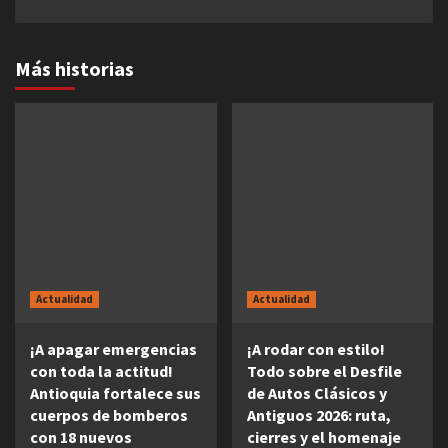
Más historias
Actualidad
Actualidad
¡A apagar emergencias
¡A rodar con estilo!
con toda la actitud!
Todo sobre el Desfile
Antioquia fortalece sus
de Autos Clásicos y
cuerpos de bomberos
Antiguos 2026: ruta,
con 18 nuevos
cierres y el homenaje