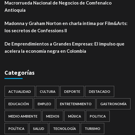
Macrorrueda Nacional de Negocios de Comfenalco
Antioquia
Madonna y Graham Norton en charla íntima por Film&Arts:
los secretos de Confessions II
De Emprendimientos a Grandes Empresas: El impulso que
acelera la economía negra en Colombia
Categorías
ACTUALIDAD
CULTURA
DEPORTE
DESTACADO
EDUCACIÓN
EMPLEO
ENTRETENIMIENTO
GASTRONOMÍA
MEDIO AMBIENTE
MEDIOS
MÚSICA
POLITICA
POLÍTICA
SALUD
TECNOLOGÍA
TURISMO