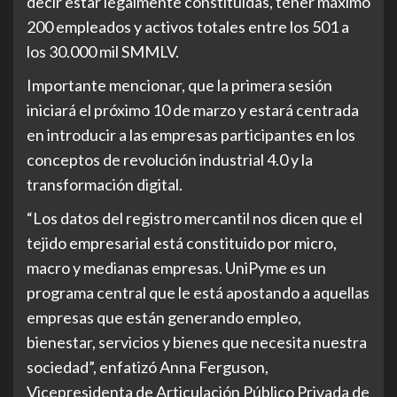
decir estar legalmente constituídas, tener máximo
200 empleados y activos totales entre los 501 a
los 30.000 mil SMMLV.
Importante mencionar, que la primera sesión
iniciará el próximo 10 de marzo y estará centrada
en introducir a las empresas participantes en los
conceptos de revolución industrial 4.0 y la
transformación digital.
“Los datos del registro mercantil nos dicen que el
tejido empresarial está constituido por micro,
macro y medianas empresas. UniPyme es un
programa central que le está apostando a aquellas
empresas que están generando empleo,
bienestar, servicios y bienes que necesita nuestra
sociedad”, enfatizó Anna Ferguson,
Vicepresidenta de Articulación Público Privada de