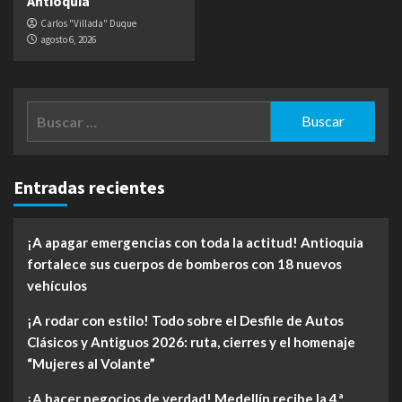
Antioquia
Carlos "Villada" Duque
agosto 6, 2026
Buscar:
Entradas recientes
¡A apagar emergencias con toda la actitud! Antioquia
fortalece sus cuerpos de bomberos con 18 nuevos
vehículos
¡A rodar con estilo! Todo sobre el Desfile de Autos
Clásicos y Antiguos 2026: ruta, cierres y el homenaje
“Mujeres al Volante”
¡A hacer negocios de verdad! Medellín recibe la 4.ª