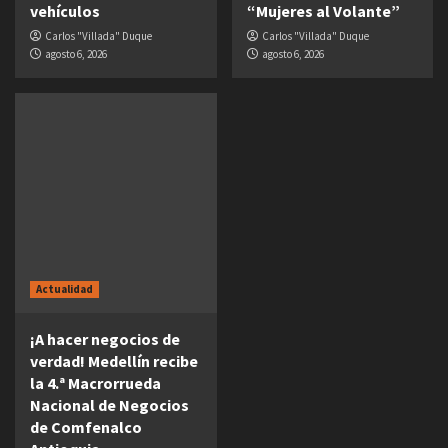
vehículos
“Mujeres al Volante”
Carlos "Villada" Duque
Carlos "Villada" Duque
agosto 6, 2026
agosto 6, 2026
Actualidad
¡A hacer negocios de
verdad! Medellín recibe
la 4.ª Macrorrueda
Nacional de Negocios
de Comfenalco