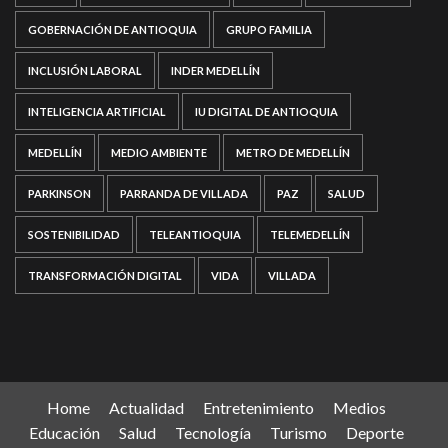
GOBERNACIÓN DE ANTIOQUIA
GRUPO FAMILIA
INCLUSIÓN LABORAL
INDER MEDELLÍN
INTELIGENCIA ARTIFICIAL
IU DIGITAL DE ANTIOQUIA
MEDELLÍN
MEDIO AMBIENTE
METRO DE MEDELLÍN
PARKINSON
PARRANDA DE VILLADA
PAZ
SALUD
SOSTENIBILIDAD
TELEANTIOQUIA
TELEMEDELLÍN
TRANSFORMACIÓN DIGITAL
VIDA
VILLADA
Home
Actualidad
Entretenimiento
Medios
Educación
Salud
Tecnología
Turismo
Deporte