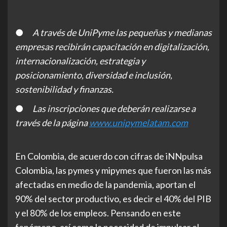
●
A través de UniPyme las pequeñas y medianas
empresas recibirán capacitación en digitalización,
internacionalización, estrategia y
posicionamiento, diversidad e inclusión,
sostenibilidad y finanzas.
●
Las inscripciones que deberán realizarse a
través de la página
www.unipymelatam.com
En Colombia, de acuerdo con cifras de iNNpulsa
Colombia, las pymes y mipymes que fueron las más
afectadas en medio de la pandemia, aportan el
90% del sector productivo, es decir el 40% del PIB
y el 80% de los empleos. Pensando en este
fenómeno, así como la necesidad de impulsar el