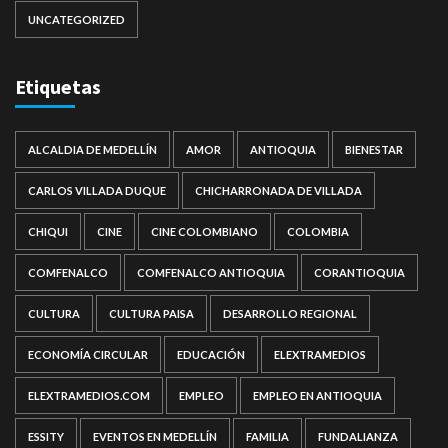
UNCATEGORIZED
Etiquetas
ALCALDIA DE MEDELLÍN
AMOR
ANTIOQUIA
BIENESTAR
CARLOS VILLADA DUQUE
CHICHARRONADA DE VILLADA
CHIQUI
CINE
CINE COLOMBIANO
COLOMBIA
COMFENALCO
COMFENALCO ANTIOQUIA
CORANTIOQUIA
CULTURA
CULTURA PAISA
DESARROLLO REGIONAL
ECONOMÍA CIRCULAR
EDUCACIÓN
ELEXTRAMEDIOS
ELEXTRAMEDIOS.COM
EMPLEO
EMPLEO EN ANTIOQUIA
ESSITY
EVENTOS EN MEDELLÍN
FAMILIA
FUNDALIANZA