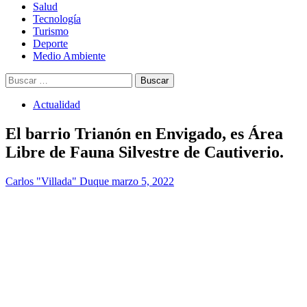
Salud
Tecnología
Turismo
Deporte
Medio Ambiente
Buscar:
Actualidad
El barrio Trianón en Envigado, es Área
Libre de Fauna Silvestre de Cautiverio.
Carlos "Villada" Duque
marzo 5, 2022