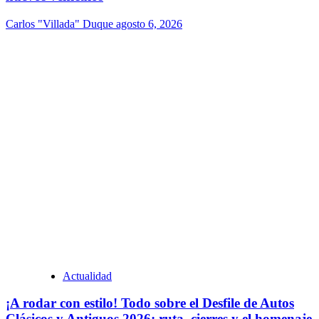
Carlos "Villada" Duque
agosto 6, 2026
Actualidad
¡A rodar con estilo! Todo sobre el Desfile de Autos
Clásicos y Antiguos 2026: ruta, cierres y el homenaje