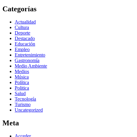
Categorías
Actualidad
Cultura
Deporte
Destacado
Educación
Empleo
Entretenimiento
Gastronomía
Medio Ambiente
Medios
Música
Política
Politica
Salud
Tecnología
Turismo
Uncategorized
Meta
Acceder