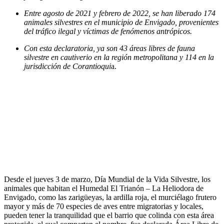
Entre agosto de 2021 y febrero de 2022, se han liberado 174
animales silvestres en el municipio de Envigado, provenientes
del tráfico ilegal y víctimas de fenómenos antrópicos.
Con esta declaratoria, ya son 43 áreas libres de fauna
silvestre en cautiverio en la región metropolitana y 114 en la
jurisdicción de Corantioqui
a.
Desde el jueves 3 de marzo, Día Mundial de la Vida Silvestre, los
animales que habitan el Humedal El Trianón – La Heliodora de
Envigado, como las zarigüeyas, la ardilla roja, el murciélago frutero
mayor y más de 70 especies de aves entre migratorias y locales,
pueden tener la tranquilidad que el barrio que colinda con esta área