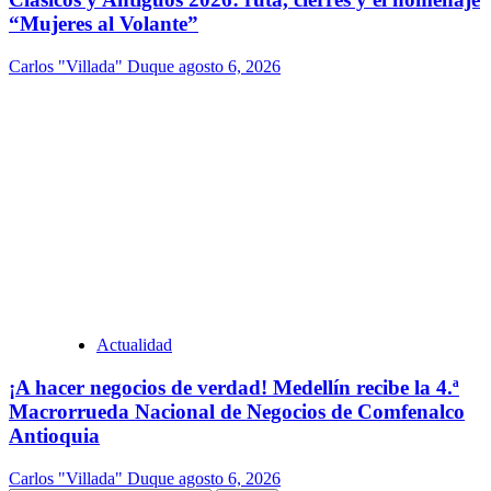
“Mujeres al Volante”
Carlos "Villada" Duque
agosto 6, 2026
Actualidad
¡A hacer negocios de verdad! Medellín recibe la 4.ª
Macrorrueda Nacional de Negocios de Comfenalco
Antioquia
Carlos "Villada" Duque
agosto 6, 2026