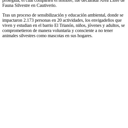
protegida, el cual comparten el nombre, fue declarada Área Libre de
Fauna Silvestre en Cautiverio.
Tras un proceso de sensibilización y educación ambiental, donde se
impactaron 2.173 personas en 20 actividades, los envigadeños que
viven y estudian en el barrio El Trianón, niños, jóvenes y adultos, se
comprometieron de manera voluntaria y consciente a no tener
animales silvestres como mascotas en sus hogares.