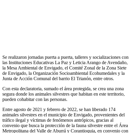
Se realizaron jornadas puerta a puerta, talleres y socializaciones con
las Instituciones Educativas La Paz y Leticia Arango de Avendaño,
la Mesa Ambiental de Envigado, el Comité Zonal de la Zona Siete
de Envigado, la Organización Socioambiental Ecohumedales y la
Junta de Acción Comunal del barrio El Trianón, entre otros.
Con esta declaratoria, sumado el área protegida, se crea una zona
segura donde los animales silvestres que habitan en este territorio,
pueden cohabitar con las personas.
Entre agosto de 2021 y febrero de 2022, se han liberado 174
animales silvestres en el municipio de Envigado, provenientes del
tráfico ilegal y víctimas de fenómenos antrópicos, gracias al
convenio que busca la protección de la fauna silvestre entre el Área
Metropolitana del Valle de Aburrá y Corantioquia, en convenio con