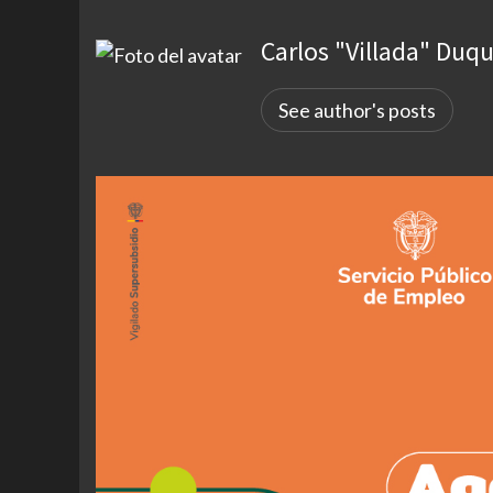
Carlos "Villada" Duq
See author's posts