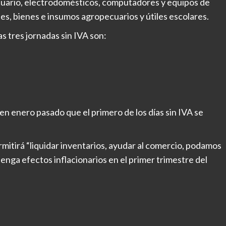
tuario, electrodomésticos, computadores y equipos de
s, bienes e insumos agropecuarios y útiles escolares.
as tres jornadas sin IVA son:
n enero pasado que el primero de los días sin IVA se
rmitirá “liquidar inventarios, ayudar al comercio, podamos
nga efectos inflacionarios en el primer trimestre del