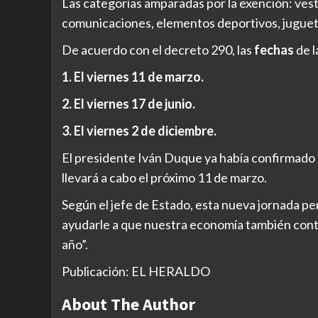
Las categorías amparadas por la exención: ves
comunicaciones, elementos deportivos, juguete
De acuerdo con el decreto 290, las
fechas
de l
1. El viernes 11 de marzo.
2. El viernes 17 de junio.
3. El viernes 2 de diciembre.
El presidente Iván Duque ya había confirmado e
llevará a cabo el próximo 11 de marzo.
Según el jefe de Estado, esta nueva jornada pe
ayudarle a que nuestra economía también conte
año”.
Publicación: EL HERALDO
About The Author