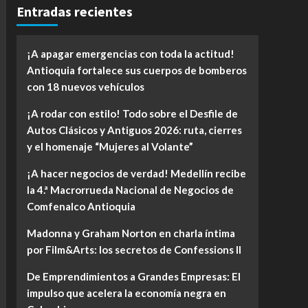
Entradas recientes
¡A apagar emergencias con toda la actitud!
Antioquia fortalece sus cuerpos de bomberos
con 18 nuevos vehículos
¡A rodar con estilo! Todo sobre el Desfile de
Autos Clásicos y Antiguos 2026: ruta, cierres
y el homenaje “Mujeres al Volante”
¡A hacer negocios de verdad! Medellín recibe
la 4.ª Macrorrueda Nacional de Negocios de
Comfenalco Antioquia
Madonna y Graham Norton en charla íntima
por Film&Arts: los secretos de Confessions II
De Emprendimientos a Grandes Empresas: El
impulso que acelera la economía negra en