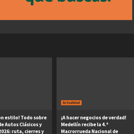
Actualidad
on estilo! Todo sobre
¡A hacer negocios de verdad!
 de Autos Clásicos y
Medellín recibe la 4.ª
026: ruta, cierres y
Macrorrueda Nacional de