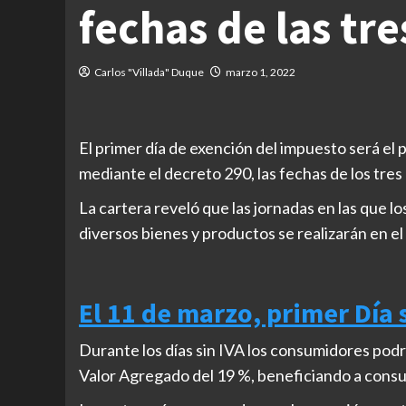
fechas de las tr
Carlos "Villada" Duque
marzo 1, 2022
El primer día de exención del impuesto será el
mediante el decreto 290, las fechas de los tres 
La cartera reveló que las jornadas en las que 
diversos bienes y productos se realizarán en el
El 11 de marzo, primer Día 
Durante los días sin IVA los consumidores podr
Valor Agregado del 19 %, beneficiando a consum