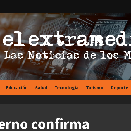
Educación
Salud
Tecnología
Turismo
Deporte
ierno confirma