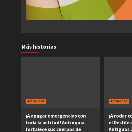
Más historias
Actualidad
Actualidad
¡A apagar emergencias con
¡A rodar c
toda la actitud! Antioquia
el Desfile
fortalece sus cuerpos de
Antiguos 2