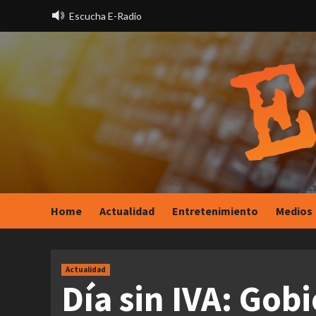
Saltar
Escucha E-Radio
al
contenido
Home
Actualidad
Entretenimiento
Medios
Actualidad
Día sin IVA: Gob