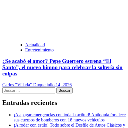
Actualidad
Entretenimiento
¿Se acabó el amor? Pepe Guerrero estrena “El
Santo”, el nuevo himno para celebrar la soltería sin
culpas
Carlos "Villada" Duque
julio 14, 2026
Buscar:
Entradas recientes
¡A apagar emergencias con toda la actitud! Antioquia fortalece
sus cuerpos de bomberos con 18 nuevos vehículos
¡A rodar con estilo! Todo sobre el Desfile de Autos Clásicos y