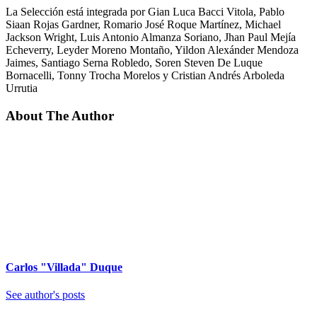
La Selección está integrada por Gian Luca Bacci Vitola, Pablo
Siaan Rojas Gardner, Romario José Roque Martínez, Michael
Jackson Wright, Luis Antonio Almanza Soriano, Jhan Paul Mejía
Echeverry, Leyder Moreno Montaño, Yildon Alexánder Mendoza
Jaimes, Santiago Serna Robledo, Soren Steven De Luque
Bornacelli, Tonny Trocha Morelos y Cristian Andrés Arboleda
Urrutia
About The Author
Carlos "Villada" Duque
See author's posts