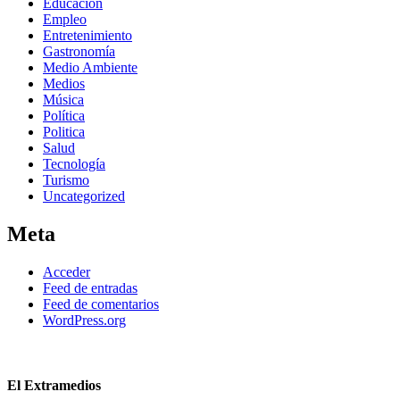
Educación
Empleo
Entretenimiento
Gastronomía
Medio Ambiente
Medios
Música
Política
Politica
Salud
Tecnología
Turismo
Uncategorized
Meta
Acceder
Feed de entradas
Feed de comentarios
WordPress.org
El Extramedios