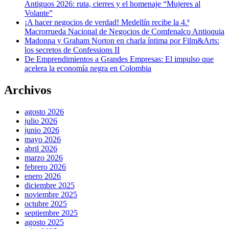
Antiguos 2026: ruta, cierres y el homenaje “Mujeres al
Volante”
¡A hacer negocios de verdad! Medellín recibe la 4.ª
Macrorrueda Nacional de Negocios de Comfenalco Antioquia
Madonna y Graham Norton en charla íntima por Film&Arts:
los secretos de Confessions II
De Emprendimientos a Grandes Empresas: El impulso que
acelera la economía negra en Colombia
Archivos
agosto 2026
julio 2026
junio 2026
mayo 2026
abril 2026
marzo 2026
febrero 2026
enero 2026
diciembre 2025
noviembre 2025
octubre 2025
septiembre 2025
agosto 2025