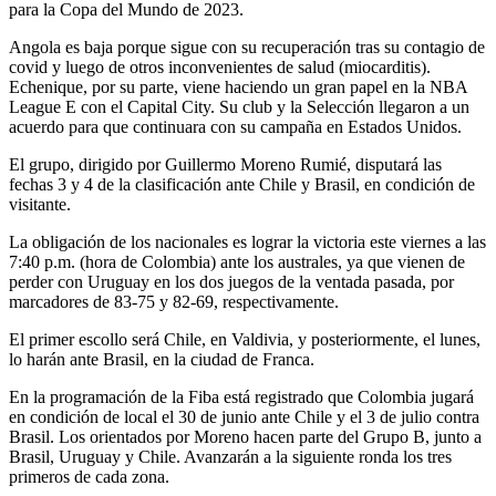
para la Copa del Mundo de 2023.
Angola es baja porque sigue con su recuperación tras su contagio de
covid y luego de otros inconvenientes de salud (miocarditis).
Echenique, por su parte, viene haciendo un gran papel en la NBA
League E con el Capital City. Su club y la Selección llegaron a un
acuerdo para que continuara con su campaña en Estados Unidos.
El grupo, dirigido por Guillermo Moreno Rumié, disputará las
fechas 3 y 4 de la clasificación ante Chile y Brasil, en condición de
visitante.
La obligación de los nacionales es lograr la victoria este viernes a las
7:40 p.m. (hora de Colombia) ante los australes, ya que vienen de
perder con Uruguay en los dos juegos de la ventada pasada, por
marcadores de 83-75 y 82-69, respectivamente.
El primer escollo será Chile, en Valdivia, y posteriormente, el lunes,
lo harán ante Brasil, en la ciudad de Franca.
En la programación de la Fiba está registrado que Colombia jugará
en condición de local el 30 de junio ante Chile y el 3 de julio contra
Brasil. Los orientados por Moreno hacen parte del Grupo B, junto a
Brasil, Uruguay y Chile. Avanzarán a la siguiente ronda los tres
primeros de cada zona.