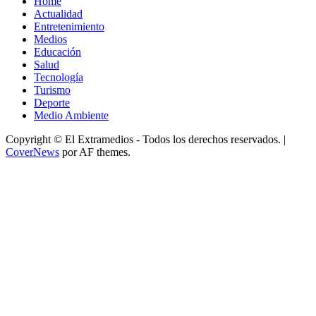
Home
Actualidad
Entretenimiento
Medios
Educación
Salud
Tecnología
Turismo
Deporte
Medio Ambiente
Copyright © El Extramedios - Todos los derechos reservados.
|
CoverNews
por AF themes.