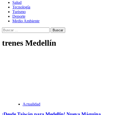
Salud
Tecnología
Turismo
Deporte
Medio Ambiente
Buscar:
trenes Medellín
Actualidad
¡Desde Taiwán para Medellín! Nueva Máquina