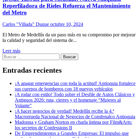
Reperfiladora de Rieles Refuerza el Mantenimiento
del Metro
Carlos "Villada" Duque
octubre 10, 2024
El Metro de Medellín da un paso más en su compromiso por mejorar
la calidad y seguridad del sistema de...
Leer más
Buscar:
Entradas recientes
¡A apagar emergencias con toda la actitud! Antioquia fortalece
sus cuerpos de bomberos con 18 nuevos vehículos
¡A rodar con estilo! Todo sobre el Desfile de Autos Clásicos y
Antiguos 2026: ruta, cierres y el homenaje “Mujeres al
Volante”
¡A hacer negocios de verdad! Medellín recibe la 4.ª
Macrorrueda Nacional de Negocios de Comfenalco Antioquia
Madonna y Graham Norton en charla íntima por Film&Arts:
los secretos de Confessions II
De Emprendimientos a Grandes Empresas: El impulso que