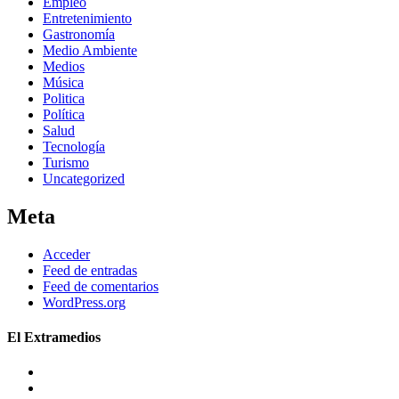
Empleo
Entretenimiento
Gastronomía
Medio Ambiente
Medios
Música
Politica
Política
Salud
Tecnología
Turismo
Uncategorized
Meta
Acceder
Feed de entradas
Feed de comentarios
WordPress.org
El Extramedios