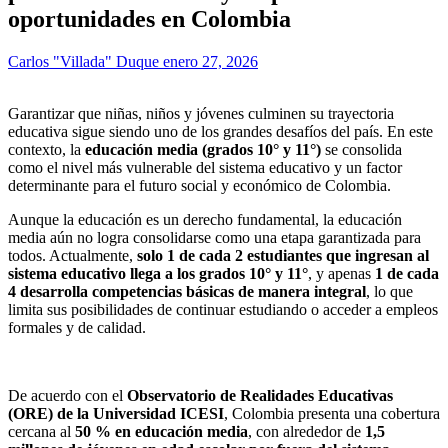
oportunidades en Colombia
Carlos "Villada" Duque
enero 27, 2026
Garantizar que niñas, niños y jóvenes culminen su trayectoria
educativa sigue siendo uno de los grandes desafíos del país. En este
contexto, la
educación media (grados 10° y 11°)
se consolida
como el nivel más vulnerable del sistema educativo y un factor
determinante para el futuro social y económico de Colombia.
Aunque la educación es un derecho fundamental, la educación
media aún no logra consolidarse como una etapa garantizada para
todos. Actualmente,
solo 1 de cada 2 estudiantes que ingresan al
sistema educativo llega a los grados 10° y 11°
, y apenas
1 de cada
4 desarrolla competencias básicas de manera integral
, lo que
limita sus posibilidades de continuar estudiando o acceder a empleos
formales y de calidad.
De acuerdo con el
Observatorio de Realidades Educativas
(ORE) de la Universidad ICESI
, Colombia presenta una cobertura
cercana al
50 % en educación media
, con alrededor de
1,5