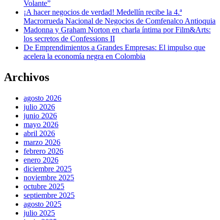
Volante”
¡A hacer negocios de verdad! Medellín recibe la 4.ª
Macrorrueda Nacional de Negocios de Comfenalco Antioquia
Madonna y Graham Norton en charla íntima por Film&Arts:
los secretos de Confessions II
De Emprendimientos a Grandes Empresas: El impulso que
acelera la economía negra en Colombia
Archivos
agosto 2026
julio 2026
junio 2026
mayo 2026
abril 2026
marzo 2026
febrero 2026
enero 2026
diciembre 2025
noviembre 2025
octubre 2025
septiembre 2025
agosto 2025
julio 2025