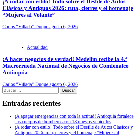
¡A rodar con estilo! Todo sobre el Desfile de Autos
Clásicos y Antiguos 2026: ruta, cierres y el homenaje
“Mujeres al Volante”
Carlos "Villada" Duque
agosto 6, 2026
Actualidad
¡A hacer negocios de verdad! Medellín recibe la 4.ª
Macrorrueda Nacional de Negocios de Comfenalco
Antioquia
Carlos "Villada" Duque
agosto 6, 2026
Buscar:
Entradas recientes
¡A apagar emergencias con toda la actitud! Antioquia fortalece
sus cuerpos de bomberos con 18 nuevos vehículos
¡A rodar con estilo! Todo sobre el Desfile de Autos Clásicos y
Antiguos 2026: ruta, cierres y el homenaje “Mujeres al