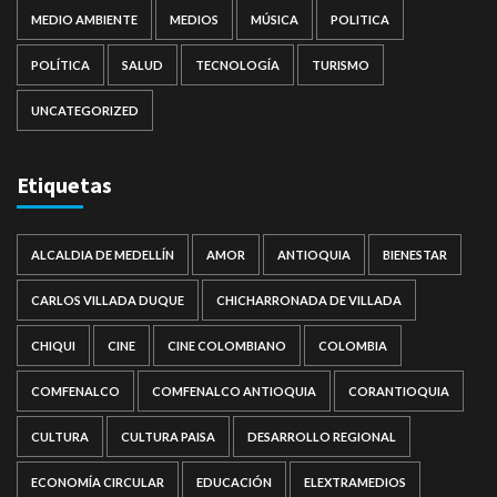
MEDIO AMBIENTE
MEDIOS
MÚSICA
POLITICA
POLÍTICA
SALUD
TECNOLOGÍA
TURISMO
UNCATEGORIZED
Etiquetas
ALCALDIA DE MEDELLÍN
AMOR
ANTIOQUIA
BIENESTAR
CARLOS VILLADA DUQUE
CHICHARRONADA DE VILLADA
CHIQUI
CINE
CINE COLOMBIANO
COLOMBIA
COMFENALCO
COMFENALCO ANTIOQUIA
CORANTIOQUIA
CULTURA
CULTURA PAISA
DESARROLLO REGIONAL
ECONOMÍA CIRCULAR
EDUCACIÓN
ELEXTRAMEDIOS