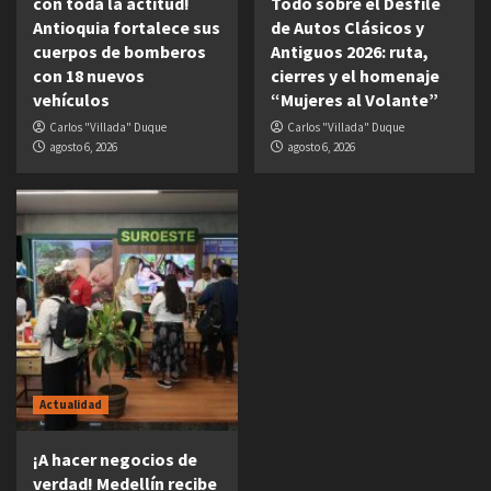
con toda la actitud!
Todo sobre el Desfile
Antioquia fortalece sus
de Autos Clásicos y
cuerpos de bomberos
Antiguos 2026: ruta,
con 18 nuevos
cierres y el homenaje
vehículos
“Mujeres al Volante”
Carlos "Villada" Duque
Carlos "Villada" Duque
agosto 6, 2026
agosto 6, 2026
Actualidad
¡A hacer negocios de
verdad! Medellín recibe