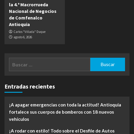
la 4.ª Macrorrueda
Nacional de Negocios
de Comfenalco
Antioquia
Carlos "Villada" Duque
agosto 6, 2026
Buscar:
Entradas recientes
¡A apagar emergencias con toda la actitud! Antioquia
fortalece sus cuerpos de bomberos con 18 nuevos
vehículos
¡A rodar con estilo! Todo sobre el Desfile de Autos