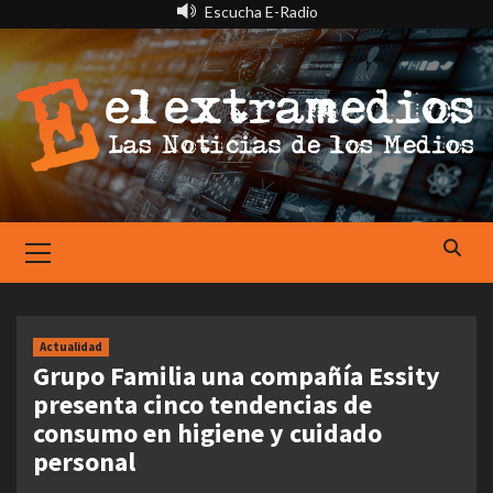
Saltar
Escucha E-Radio
al
contenido
Primary
Menu
Actualidad
Grupo Familia una compañía Essity
presenta cinco tendencias de
consumo en higiene y cuidado
personal