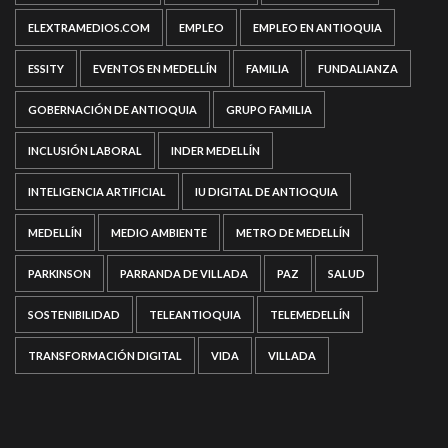
ELEXTRAMEDIOS.COM
EMPLEO
EMPLEO EN ANTIOQUIA
ESSITY
EVENTOS EN MEDELLÍN
FAMILIA
FUNDALIANZA
GOBERNACIÓN DE ANTIOQUIA
GRUPO FAMILIA
INCLUSIÓN LABORAL
INDER MEDELLÍN
INTELIGENCIA ARTIFICIAL
IU DIGITAL DE ANTIOQUIA
MEDELLÍN
MEDIO AMBIENTE
METRO DE MEDELLÍN
PARKINSON
PARRANDA DE VILLADA
PAZ
SALUD
SOSTENIBILIDAD
TELEANTIOQUIA
TELEMEDELLÍN
TRANSFORMACIÓN DIGITAL
VIDA
VILLADA