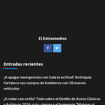
El Extramedios
Entradas recientes
¡A apagar emergencias con toda la actitud! Antioquia
fortalece sus cuerpos de bomberos con 18 nuevos
vehículos
¡A rodar con estilo! Todo sobre el Desfile de Autos Clásicos
y Antiguos 2026: ruta, cierres y el homenaje “Mujeres al