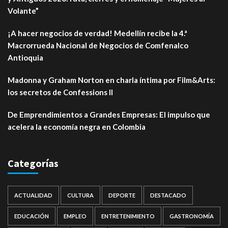
Volante”
¡A hacer negocios de verdad! Medellín recibe la 4.ª
Macrorrueda Nacional de Negocios de Comfenalco
Antioquia
Madonna y Graham Norton en charla íntima por Film&Arts:
los secretos de Confessions II
De Emprendimientos a Grandes Empresas: El impulso que
acelera la economía negra en Colombia
Categorías
ACTUALIDAD
CULTURA
DEPORTE
DESTACADO
EDUCACIÓN
EMPLEO
ENTRETENIMIENTO
GASTRONOMÍA