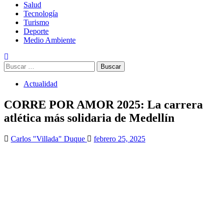
Salud
Tecnología
Turismo
Deporte
Medio Ambiente
Buscar:
Actualidad
CORRE POR AMOR 2025: La carrera
atlética más solidaria de Medellín
Carlos "Villada" Duque
febrero 25, 2025