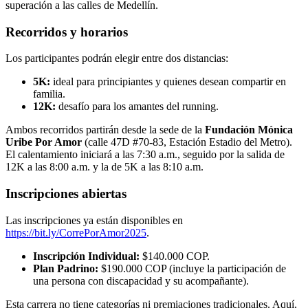
superación a las calles de Medellín.
Recorridos y horarios
Los participantes podrán elegir entre dos distancias:
5K:
ideal para principiantes y quienes desean compartir en
familia.
12K:
desafío para los amantes del running.
Ambos recorridos partirán desde la sede de la
Fundación Mónica
Uribe Por Amor
(calle 47D #70-83, Estación Estadio del Metro).
El calentamiento iniciará a las 7:30 a.m., seguido por la salida de
12K a las 8:00 a.m. y la de 5K a las 8:10 a.m.
Inscripciones abiertas
Las inscripciones ya están disponibles en
https://bit.ly/CorrePorAmor2025
.
Inscripción Individual:
$140.000 COP.
Plan Padrino:
$190.000 COP (incluye la participación de
una persona con discapacidad y su acompañante).
Esta carrera no tiene categorías ni premiaciones tradicionales. Aquí,