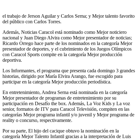
el trabajo de Jerson Aguilar y Carlos Serna; y Mejor talento favorito
del público con Carlos Torres.
Además, Noticias Caracol está nominado como Mejor noticiero
nacional y Juan Diego Alvira como Mejor presentador de noticias;
Ricardo Orrego hace parte de los nominados en la categoría Mejor
presentador de deportes, y el cubrimiento de los Juegos Olímpicos
con Caracol Sports compite en la categoría Mejor producción
deportiva.
Los Informantes, el programa que presenta cada domingo 3 grandes
historias, dirigido por María Elvira Arango, fue escogido para
participar en la categoría Mejor producción periodística.
En entretenimiento, Andrea Serna está nominada en la categoría
Mejor presentador de programas de entretenimiento por su
participación en Desafío the box. Además, La Voz Kids y La voz
senior, formatos de ITV para Caracol Televisión, compiten en las
categorías Mejor programa infantil y/o juvenil y Mejor programa de
reality o concurso, respectivamente.
Por su parte, El hijo del cacique obtuvo la nominación en la
categoría Mejor Talento Infantil gracias a la interpretación de Luis