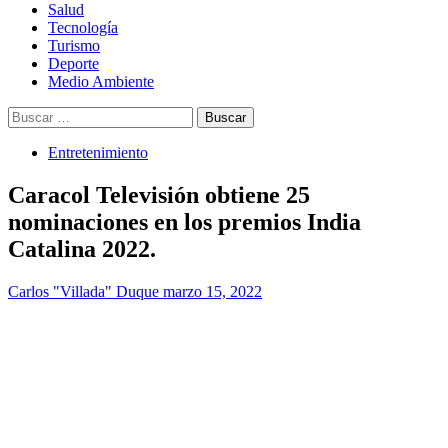
Salud
Tecnología
Turismo
Deporte
Medio Ambiente
Buscar:
Entretenimiento
Caracol Televisión obtiene 25
nominaciones en los premios India
Catalina 2022.
Carlos "Villada" Duque
marzo 15, 2022