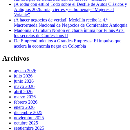
¡A rodar con estilo! Todo sobre el Desfile de Autos Clásicos y
Antiguos 2026: ruta, cierres y el homenaje “Mujeres al
Volante”
¡A hacer negocios de verdad! Medellín recibe la 4.ª
Macrorrueda Nacional de Negocios de Comfenalco Antioquia
Madonna y Graham Norton en charla íntima por Film&Arts:
los secretos de Confessions II
De Emprendimientos a Grandes Empresas: El impulso que
acelera la economía negra en Colombia
Archivos
agosto 2026
julio 2026
junio 2026
mayo 2026
abril 2026
marzo 2026
febrero 2026
enero 2026
diciembre 2025
noviembre 2025
octubre 2025
septiembre 2025