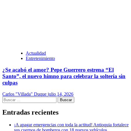
Actualidad
Entretenimiento
¿Se acabó el amor? Pepe Guerrero estrena “El
Santo”, el nuevo himno para celebrar la soltería sin
culpas
Carlos "Villada" Duque
julio 14, 2026
Buscar:
Entradas recientes
¡A apagar emergencias con toda la actitud! Antioquia fortalece
sus cuerpos de bomberos con 18 nuevos vehículos