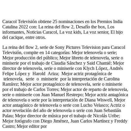
Caracol Televisión obtiene 25 nominaciones en los Premios India
Catalina 2022 con: La reina del flow 2, Desafío the box, Los
informantes, Noticias Caracol, La voz kids, La voz senior, El hijo
del cacique, entre otros.
La reina del flow 2, serie de Sony Pictures Television para Caracol
Televisión, compite en 14 categorías: Mejor telenovela o serie;
Mejor producción del público; Mejor libreto de telenovela, serie o
miniserie por el trabajo de Claudia Sánchez y Said Chamié; Mejor
director de telenovela, serie o miniserie con Klych López, Andrés
Felipe López y Harold Ariza; Mejor actriz protagónica de
telenovela, serie o miniserie por la interpretación de Carolina
Ramírez; Mejor actor protagónico de telenovela, serie o miniserie
por el trabajo de Carlos Torres; Mejor actor de reparto de telenovela,
serie o miniserie con Juan Manuel Restrepo; Mejor actriz antagónica
de telenovela o serie por la interpretación de Diana Wiswell, Mejor
actor antagónico de telenovela o serie con Lucho Velasco; Actriz o
actor revelación del año de telenovela o serie con Juan Sebastián
Palau; Mejor director de música por el trabajo de Nicolás Uribe;
Mejor fotógrafo con Diego Jiménez, Juan Carlos Martínez y Freddy
Castro; Mejor editor por