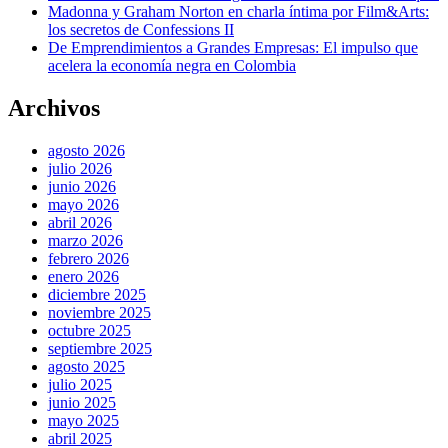
Madonna y Graham Norton en charla íntima por Film&Arts:
los secretos de Confessions II
De Emprendimientos a Grandes Empresas: El impulso que
acelera la economía negra en Colombia
Archivos
agosto 2026
julio 2026
junio 2026
mayo 2026
abril 2026
marzo 2026
febrero 2026
enero 2026
diciembre 2025
noviembre 2025
octubre 2025
septiembre 2025
agosto 2025
julio 2025
junio 2025
mayo 2025
abril 2025