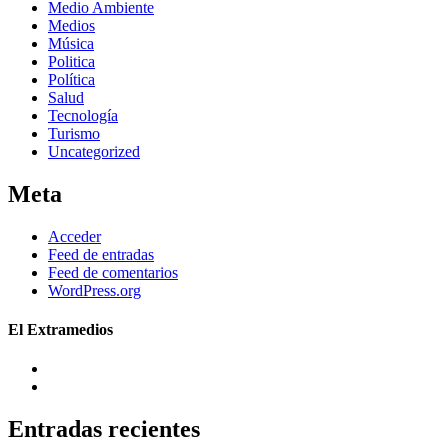
Medio Ambiente
Medios
Música
Politica
Política
Salud
Tecnología
Turismo
Uncategorized
Meta
Acceder
Feed de entradas
Feed de comentarios
WordPress.org
El Extramedios
Entradas recientes