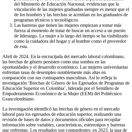
del Ministerio de Educación Nacional, evidencian que la
vinculación de las mujeres graduadas siempre es menor que el
de los hombres y las brechas se acentúan en los graduados de
programas técnicos y tecnológicos.
Las barreras que tienen las mujeres empiezan a tomar más
fuerza al momento de tratar de buscar un acceso a un puesto
de liderazgo. La mujer a lo largo del tiempo se ha visibilizado
como la cuidadora del hogar y al hombre como el proveedor
de esta.
Abril de 2024. En la encrucijada del mercado laboral colombiano,
las brechas de género persisten como una sombra en las
oportunidades y el desarrollo económico. Las mujeres universitarias
enfrentan tasas de desempleo notablemente más altas en
comparación con sus contrapartes masculinas. Así lo refleja la
investigación ‘Brechas de Género de los Egresados de Programas de
Educación Superior en Colombia’, liderada por el Semillero de
Empoderamiento Económico de la Mujer (EEM) del Politécnico
Grancolombiano.
La investigación identificó las brechas de género en el mercado
laboral para los egresados de educación superior, realizando una
revisión de bases de datos y documentos oficiales para recopilar
información sobre variables, características, estereotipos y barreras
que enfrentan. Los resultados son contundentes: en 2023, la tasa de