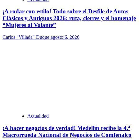
¡A rodar con estilo! Todo sobre el Desfile de Autos
Clásicos y Antiguos 2026: ruta, cierres y el homenaje
“Mujeres al Volante”
Carlos "Villada" Duque
agosto 6, 2026
Actualidad
¡A hacer negocios de verdad! Medellín recibe la 4.ª
Macrorrueda Nacional de Negocios de Comfenalco