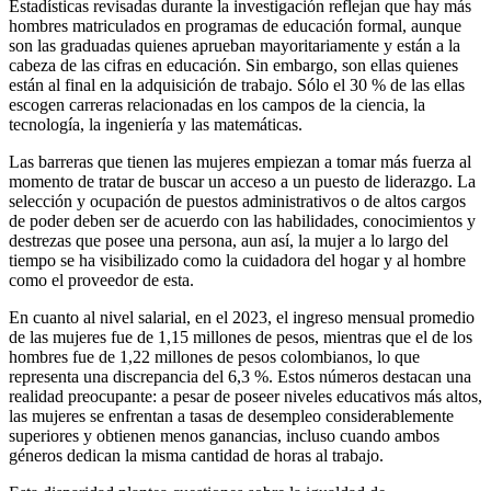
Estadísticas revisadas durante la investigación reflejan que hay más
hombres matriculados en programas de educación formal, aunque
son las graduadas quienes aprueban mayoritariamente y están a la
cabeza de las cifras en educación. Sin embargo, son ellas quienes
están al final en la adquisición de trabajo. Sólo el 30 % de las ellas
escogen carreras relacionadas en los campos de la ciencia, la
tecnología, la ingeniería y las matemáticas.
Las barreras que tienen las mujeres empiezan a tomar más fuerza al
momento de tratar de buscar un acceso a un puesto de liderazgo. La
selección y ocupación de puestos administrativos o de altos cargos
de poder deben ser de acuerdo con las habilidades, conocimientos y
destrezas que posee una persona, aun así, la mujer a lo largo del
tiempo se ha visibilizado como la cuidadora del hogar y al hombre
como el proveedor de esta.
En cuanto al nivel salarial, en el 2023, el ingreso mensual promedio
de las mujeres fue de 1,15 millones de pesos, mientras que el de los
hombres fue de 1,22 millones de pesos colombianos, lo que
representa una discrepancia del 6,3 %. Estos números destacan una
realidad preocupante: a pesar de poseer niveles educativos más altos,
las mujeres se enfrentan a tasas de desempleo considerablemente
superiores y obtienen menos ganancias, incluso cuando ambos
géneros dedican la misma cantidad de horas al trabajo.