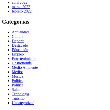
abril 2022
marzo 2022
febrero 2022
Categorías
Actualidad
Cultura
Deporte
Destacado
Educación
Empleo
Entretenimiento
Gastronomía
Medio Ambiente
Medios
Música
Política
Politica
Salud
Tecnología
Turismo
Uncategorized