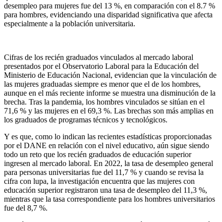
desempleo para mujeres fue del 13 %, en comparación con el 8.7 %
para hombres, evidenciando una disparidad significativa que afecta
especialmente a la población universitaria.
Cifras de los recién graduados vinculados al mercado laboral
presentados por el Observatorio Laboral para la Educación del
Ministerio de Educación Nacional, evidencian que la vinculación de
las mujeres graduadas siempre es menor que el de los hombres,
aunque en el más reciente informe se muestra una disminución de la
brecha. Tras la pandemia, los hombres vinculados se sitúan en el
71,6 % y las mujeres en el 69,3 %. Las brechas son más amplias en
los graduados de programas técnicos y tecnológicos.
Y es que, como lo indican las recientes estadísticas proporcionadas
por el DANE en relación con el nivel educativo, aún sigue siendo
todo un reto que los recién graduados de educación superior
ingresen al mercado laboral. En 2022, la tasa de desempleo general
para personas universitarias fue del 11,7 % y cuando se revisa la
cifra con lupa, la investigación encuentra que las mujeres con
educación superior registraron una tasa de desempleo del 11,3 %,
mientras que la tasa correspondiente para los hombres universitarios
fue del 8,7 %.