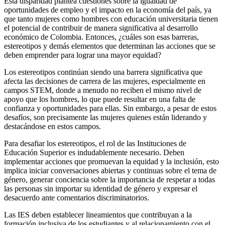
Esta disparidad plantea cuestiones sobre la igualdad de
oportunidades de empleo y el impacto en la economía del país, ya
que tanto mujeres como hombres con educación universitaria tienen
el potencial de contribuir de manera significativa al desarrollo
económico de Colombia. Entonces, ¿cuáles son esas barreras,
estereotipos y demás elementos que determinan las acciones que se
deben emprender para lograr una mayor equidad?
Los estereotipos continúan siendo una barrera significativa que
afecta las decisiones de carrera de las mujeres, especialmente en
campos STEM, donde a menudo no reciben el mismo nivel de
apoyo que los hombres, lo que puede resultar en una falta de
confianza y oportunidades para ellas. Sin embargo, a pesar de estos
desafíos, son precisamente las mujeres quienes están liderando y
destacándose en estos campos.
Para desafiar los estereotipos, el rol de las Instituciones de
Educación Superior es indudablemente necesario. Deben
implementar acciones que promuevan la equidad y la inclusión, esto
implica iniciar conversaciones abiertas y continuas sobre el tema de
género, generar conciencia sobre la importancia de respetar a todas
las personas sin importar su identidad de género y expresar el
desacuerdo ante comentarios discriminatorios.
Las IES deben establecer lineamientos que contribuyan a la
formación inclusiva de los estudiantes y al relacionamiento con el