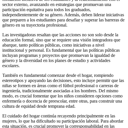
sector externo, avanzando en estrategias que promuevan una
participación equitativa para todos los graduados,
independientemente de su género. Además, deben liderar iniciativas
que preparen a los estudiantes para desafiar y superar las barreras de
género en su trayectoria profesional.
Las investigadoras resaltan que las acciones no son solo desde la
educación formal, sino que se requiere una visión integradora que
abarque, tanto políticas públicas, como iniciativas a nivel
institucional y personal. Es fundamental que las políticas públicas
incluyan programas y proyectos que promuevan la igualdad de
género y la diversidad en los planes de estudio y actividades
escolares.
También es fundamental comenzar desde el hogar, rompiendo
estereotipos y apoyando las decisiones, esto incluye permitir que las
niñas se formen en áreas como el fútbol profesional o carreras de
ingeniería, tradicionalmente asociadas a los hombres. Del mismo
modo, es crucial fomentar que los niños consideren opciones como
enfermería o docencia de preescolar, entre otras, para construir una
cultura de equidad desde temprana edad.
El cuidado del hogar continúa recayendo principalmente en las
mujeres, lo que ha dificultado su participación laboral. Para abordar
esta situación, es crucial promover la corresponsabilidad en las