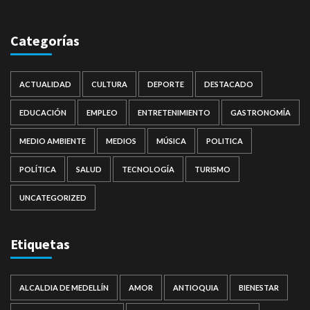
Categorías
ACTUALIDAD
CULTURA
DEPORTE
DESTACADO
EDUCACIÓN
EMPLEO
ENTRETENIMIENTO
GASTRONOMÍA
MEDIO AMBIENTE
MEDIOS
MÚSICA
POLITICA
POLÍTICA
SALUD
TECNOLOGÍA
TURISMO
UNCATEGORIZED
Etiquetas
ALCALDIA DE MEDELLÍN
AMOR
ANTIOQUIA
BIENESTAR