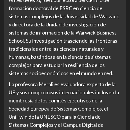
Antes de esto, fue codirectora del Centro de
formación doctoral de ESRC en ciencia de
sistemas complejos de la Universidad de Warwick
y directora de la Unidad de investigación de
sistemas de información de la Warwick Business
School. Su investigación trasciende las fronteras
tradicionales entre las ciencias naturales y
humanas, basándose en la ciencia de sistemas
complejos para estudiar la resiliencia de los
sistemas socioeconómicos en el mundo en red.
La profesora Merali es evaluadora experta de la
UE y sus compromisos internacionales incluyen la
membresía de los comités ejecutivos de la
Sociedad Europea de Sistemas Complejos, el
UniTwin de la UNESCO para la Ciencia de
Sistemas Complejos y el Campus Digital de