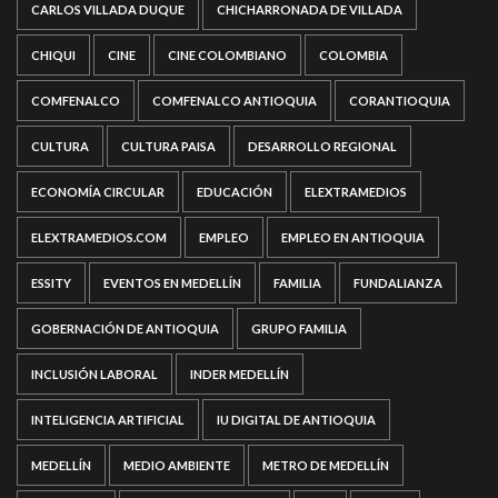
CARLOS VILLADA DUQUE
CHICHARRONADA DE VILLADA
CHIQUI
CINE
CINE COLOMBIANO
COLOMBIA
COMFENALCO
COMFENALCO ANTIOQUIA
CORANTIOQUIA
CULTURA
CULTURA PAISA
DESARROLLO REGIONAL
ECONOMÍA CIRCULAR
EDUCACIÓN
ELEXTRAMEDIOS
ELEXTRAMEDIOS.COM
EMPLEO
EMPLEO EN ANTIOQUIA
ESSITY
EVENTOS EN MEDELLÍN
FAMILIA
FUNDALIANZA
GOBERNACIÓN DE ANTIOQUIA
GRUPO FAMILIA
INCLUSIÓN LABORAL
INDER MEDELLÍN
INTELIGENCIA ARTIFICIAL
IU DIGITAL DE ANTIOQUIA
MEDELLÍN
MEDIO AMBIENTE
METRO DE MEDELLÍN