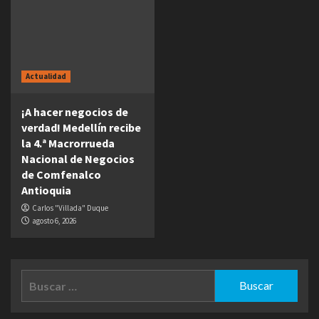
Actualidad
¡A hacer negocios de
verdad! Medellín recibe
la 4.ª Macrorrueda
Nacional de Negocios
de Comfenalco
Antioquia
Carlos "Villada" Duque
agosto 6, 2026
Buscar: