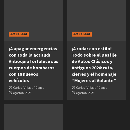
Actualidad
Actualidad
¡A apagar emergencias
¡A rodar con estilo!
con toda la actitud!
Todo sobre el Desfile
Antioquia fortalece sus
de Autos Clásicos y
cuerpos de bomberos
Antiguos 2026: ruta,
con 18 nuevos
cierres y el homenaje
vehículos
“Mujeres al Volante”
Carlos "Villada" Duque
Carlos "Villada" Duque
agosto 6, 2026
agosto 6, 2026