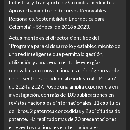
Industrial y Transporte de Colombia mediante el
Aprovechamiento de Recursos Renovables
Regionales. Sostenibilidad Energética para
Colombia” – Séneca, de 2018 a 2023.
Actualmente es el director científico del
“Programa para el desarrollo y establecimiento de
una red inteligente que permita la gestión,
utilización y almacenamiento de energías
renovables no convencionales e hidrógeno verde
en los sectores residencial e industrial – Perseo”
de 2024 a 2027. Posee una amplia experiencia en
investigación, con más de 100 publicaciones en
revistas nacionales e internacionales, 11 capítulos
de libros, 2 patentes concedidas y 2 solicitudes de
patente. Ha realizado más de 70 presentaciones
en eventos nacionales e internacionales.