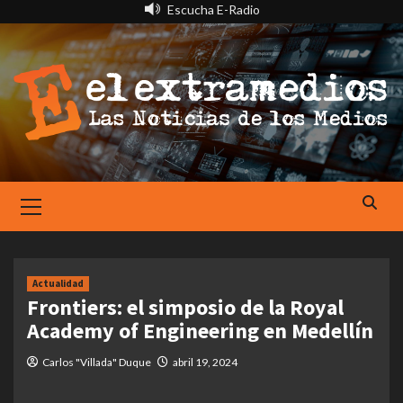
Saltar
Escucha E-Radio
al
contenido
Primary
Menu
Actualidad
Frontiers: el simposio de la Royal
Academy of Engineering en Medellín
Carlos "Villada" Duque
abril 19, 2024