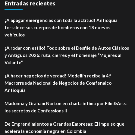
Entradas recientes
¡A apagar emergencias con toda la actitud! Antioquia
fortalece sus cuerpos de bomberos con 18 nuevos
vehículos
¡A rodar con estilo! Todo sobre el Desfile de Autos Clásicos
y Antiguos 2026: ruta, cierres y el homenaje “Mujeres al
Volante”
¡A hacer negocios de verdad! Medellín recibe la 4.ª
Macrorrueda Nacional de Negocios de Comfenalco
Antioquia
Madonna y Graham Norton en charla íntima por Film&Arts:
los secretos de Confessions II
De Emprendimientos a Grandes Empresas: El impulso que
acelera la economía negra en Colombia