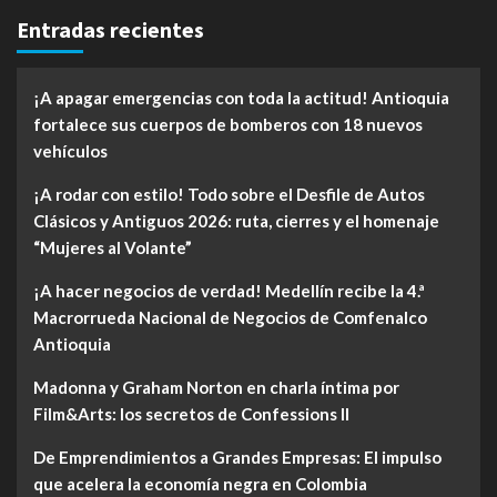
Entradas recientes
¡A apagar emergencias con toda la actitud! Antioquia
fortalece sus cuerpos de bomberos con 18 nuevos
vehículos
¡A rodar con estilo! Todo sobre el Desfile de Autos
Clásicos y Antiguos 2026: ruta, cierres y el homenaje
“Mujeres al Volante”
¡A hacer negocios de verdad! Medellín recibe la 4.ª
Macrorrueda Nacional de Negocios de Comfenalco
Antioquia
Madonna y Graham Norton en charla íntima por
Film&Arts: los secretos de Confessions II
De Emprendimientos a Grandes Empresas: El impulso
que acelera la economía negra en Colombia