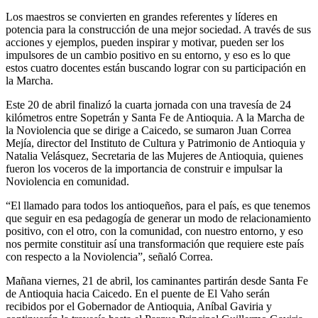
Los maestros se convierten en grandes referentes y líderes en
potencia para la construcción de una mejor sociedad. A través de sus
acciones y ejemplos, pueden inspirar y motivar, pueden ser los
impulsores de un cambio positivo en su entorno, y eso es lo que
estos cuatro docentes están buscando lograr con su participación en
la Marcha.
Este 20 de abril finalizó la cuarta jornada con una travesía de 24
kilómetros entre Sopetrán y Santa Fe de Antioquia. A la Marcha de
la Noviolencia que se dirige a Caicedo, se sumaron Juan Correa
Mejía, director del Instituto de Cultura y Patrimonio de Antioquia y
Natalia Velásquez, Secretaria de las Mujeres de Antioquia, quienes
fueron los voceros de la importancia de construir e impulsar la
Noviolencia en comunidad.
“El llamado para todos los antioqueños, para el país, es que tenemos
que seguir en esa pedagogía de generar un modo de relacionamiento
positivo, con el otro, con la comunidad, con nuestro entorno, y eso
nos permite constituir así una transformación que requiere este país
con respecto a la Noviolencia”, señaló Correa.
Mañana viernes, 21 de abril, los caminantes partirán desde Santa Fe
de Antioquia hacia Caicedo. En el puente de El Vaho serán
recibidos por el Gobernador de Antioquia, Aníbal Gaviria y