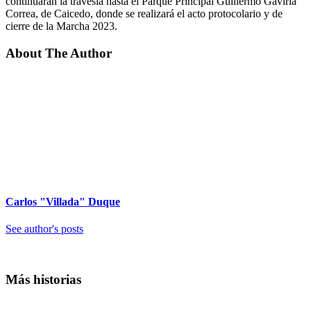
continuarán la travesía hasta el Parque Principal Guillermo Gaviria
Correa, de Caicedo, donde se realizará el acto protocolario y de
cierre de la Marcha 2023.
About The Author
Carlos "Villada" Duque
See author's posts
Más historias