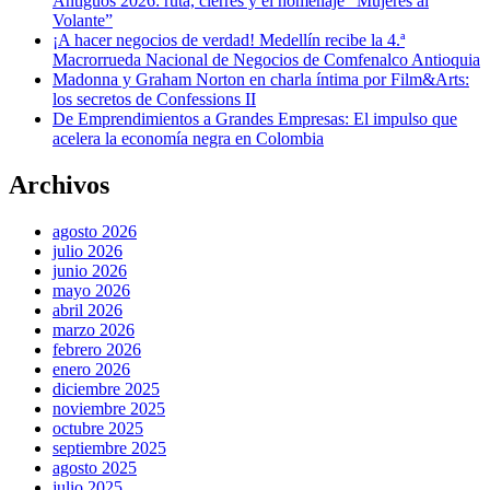
Antiguos 2026: ruta, cierres y el homenaje “Mujeres al
Volante”
¡A hacer negocios de verdad! Medellín recibe la 4.ª
Macrorrueda Nacional de Negocios de Comfenalco Antioquia
Madonna y Graham Norton en charla íntima por Film&Arts:
los secretos de Confessions II
De Emprendimientos a Grandes Empresas: El impulso que
acelera la economía negra en Colombia
Archivos
agosto 2026
julio 2026
junio 2026
mayo 2026
abril 2026
marzo 2026
febrero 2026
enero 2026
diciembre 2025
noviembre 2025
octubre 2025
septiembre 2025
agosto 2025
julio 2025