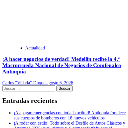
Actualidad
¡A hacer negocios de verdad! Medellín recibe la 4.ª
Macrorrueda Nacional de Negocios de Comfenalco
Antioquia
Carlos "Villada" Duque
agosto 6, 2026
Buscar:
Entradas recientes
¡A apagar emergencias con toda la actitud! Antioquia fortalece
sus cuerpos de bomberos con 18 nuevos vehículos
¡A rodar con estilo! Todo sobre el Desfile de Autos Clásicos y