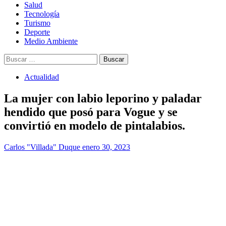
Salud
Tecnología
Turismo
Deporte
Medio Ambiente
Buscar:
Actualidad
La mujer con labio leporino y paladar
hendido que posó para Vogue y se
convirtió en modelo de pintalabios.
Carlos "Villada" Duque
enero 30, 2023