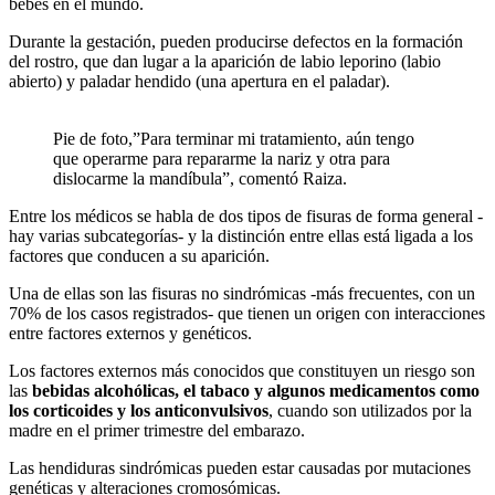
bebés en el mundo.
Durante la gestación, pueden producirse defectos en la formación
del rostro, que dan lugar a la aparición de labio leporino (labio
abierto) y paladar hendido (una apertura en el paladar).
Pie de foto,”Para terminar mi tratamiento, aún tengo
que operarme para repararme la nariz y otra para
dislocarme la mandíbula”, comentó Raiza.
Entre los médicos se habla de dos tipos de fisuras de forma general -
hay varias subcategorías- y la distinción entre ellas está ligada a los
factores que conducen a su aparición.
Una de ellas son las fisuras no sindrómicas -más frecuentes, con un
70% de los casos registrados- que tienen un origen con interacciones
entre factores externos y genéticos.
Los factores externos más conocidos que constituyen un riesgo son
las
bebidas alcohólicas, el tabaco y algunos medicamentos como
los corticoides y los anticonvulsivos
, cuando son utilizados por la
madre en el primer trimestre del embarazo.
Las hendiduras sindrómicas pueden estar causadas por mutaciones
genéticas y alteraciones cromosómicas.