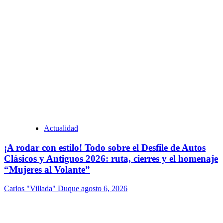
Actualidad
¡A rodar con estilo! Todo sobre el Desfile de Autos
Clásicos y Antiguos 2026: ruta, cierres y el homenaje
“Mujeres al Volante”
Carlos "Villada" Duque
agosto 6, 2026