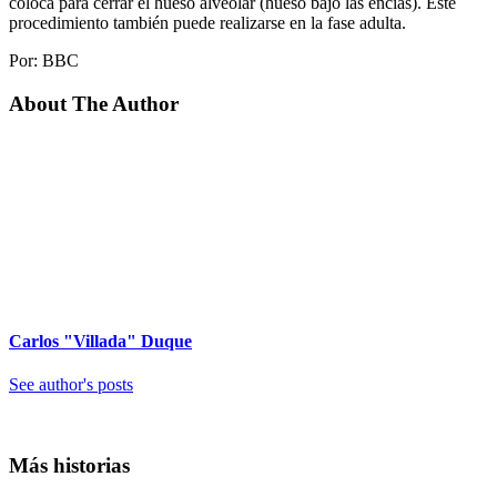
coloca para cerrar el hueso alveolar (hueso bajo las encías). Este
procedimiento también puede realizarse en la fase adulta.
Por: BBC
About The Author
Carlos "Villada" Duque
See author's posts
Más historias