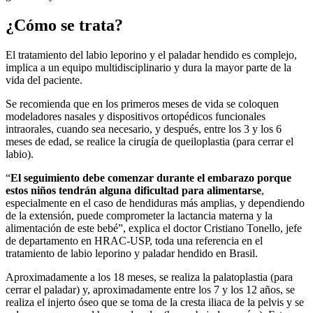
¿Cómo se trata?
El tratamiento del labio leporino y el paladar hendido es complejo,
implica a un equipo multidisciplinario y dura la mayor parte de la
vida del paciente.
Se recomienda que en los primeros meses de vida se coloquen
modeladores nasales y dispositivos ortopédicos funcionales
intraorales, cuando sea necesario, y después, entre los 3 y los 6
meses de edad, se realice la cirugía de queiloplastia (para cerrar el
labio).
“
El seguimiento debe comenzar durante el embarazo porque
estos niños tendrán alguna dificultad para alimentarse
,
especialmente en el caso de hendiduras más amplias, y dependiendo
de la extensión, puede comprometer la lactancia materna y la
alimentación de este bebé”, explica el doctor Cristiano Tonello, jefe
de departamento en HRAC-USP, toda una referencia en el
tratamiento de labio leporino y paladar hendido en Brasil.
Aproximadamente a los 18 meses, se realiza la palatoplastia (para
cerrar el paladar) y, aproximadamente entre los 7 y los 12 años, se
realiza el injerto óseo que se toma de la cresta iliaca de la pelvis y se