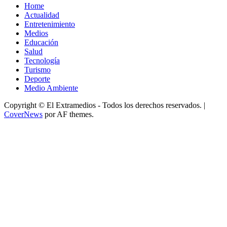
Home
Actualidad
Entretenimiento
Medios
Educación
Salud
Tecnología
Turismo
Deporte
Medio Ambiente
Copyright © El Extramedios - Todos los derechos reservados.
|
CoverNews
por AF themes.