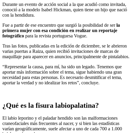
Durante un evento de acción social a la que acudió como invitada,
conoció a la modelo Isabel Hickman, quien tiene un hijo que nació
con la hendidura.
Fue a partir de ese encuentro que surgió la posibilidad de ser
la
primera mujer con esa condición en realizar un reportaje
fotográfico
para la revista portuguesa Vogue.
Tras las fotos, publicadas en la edición de diciembre, se le abrieron
varias puertas a Raiza, quien recibió invitaciones de marcas de
maquillaje para aparecer en anuncios, principalmente de pintalabios.
“Representar la causa, para mí, ha sido un legado. Tenemos que
aportar más información sobre el tema, sigue habiendo una gran
necesidad para estas personas. Es necesario desmitificar el tema,
aportar la verdad y no idealizar los retos”, concluye.
¿Qué es la fisura labiopalatina?
El labio leporino y el paladar hendido son las malformaciones
craneofaciales más frecuentes al nacer, y si bien las estadísticas
varían geográficamente, suele afectar a uno de cada 700 a 1.000