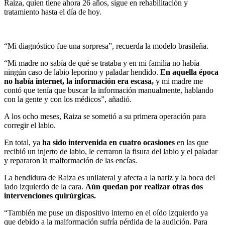
Raiza, quien tiene ahora 26 años, sigue en rehabilitación y
tratamiento hasta el día de hoy.
“Mi diagnóstico fue una sorpresa”, recuerda la modelo brasileña.
“Mi madre no sabía de qué se trataba y en mi familia no había
ningún caso de labio leporino y paladar hendido.
En aquella época
no había internet, la información era escasa,
y mi madre me
contó que tenía que buscar la información manualmente, hablando
con la gente y con los médicos”, añadió.
A los ocho meses, Raiza se sometió a su primera operación para
corregir el labio.
En total, ya
ha sido intervenida en cuatro ocasiones
en las que
recibió un injerto de labio, le cerraron la fisura del labio y el paladar
y repararon la malformación de las encías.
La hendidura de Raiza es unilateral y afecta a la nariz y la boca del
lado izquierdo de la cara.
A
ún quedan por realizar otras dos
intervenciones quirúrgicas.
“También me puse un dispositivo interno en el oído izquierdo ya
que debido a la malformación sufría pérdida de la audición. Para