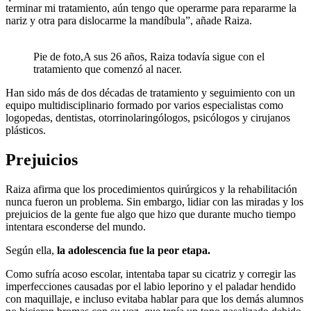
terminar mi tratamiento, aún tengo que operarme para repararme la
nariz y otra para dislocarme la mandíbula”, añade Raiza.
Pie de foto,A sus 26 años, Raiza todavía sigue con el
tratamiento que comenzó al nacer.
Han sido más de dos décadas de tratamiento y seguimiento con un
equipo multidisciplinario formado por varios especialistas como
logopedas, dentistas, otorrinolaringólogos, psicólogos y cirujanos
plásticos.
Prejuicios
Raiza afirma que los procedimientos quirúrgicos y la rehabilitación
nunca fueron un problema. Sin embargo, lidiar con las miradas y los
prejuicios de la gente fue algo que hizo que durante mucho tiempo
intentara esconderse del mundo.
Según ella,
la adolescencia fue la peor etapa.
Como sufría acoso escolar, intentaba tapar su cicatriz y corregir las
imperfecciones causadas por el labio leporino y el paladar hendido
con maquillaje, e incluso evitaba hablar para que los demás alumnos