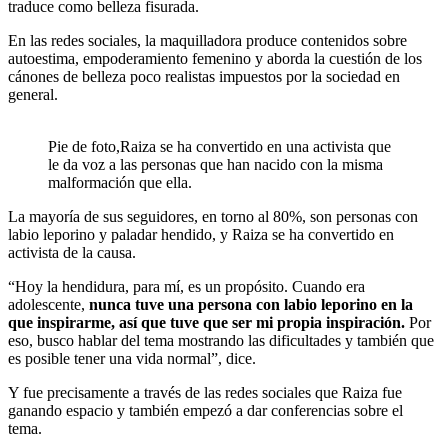
traduce como belleza fisurada.
En las redes sociales, la maquilladora produce contenidos sobre
autoestima, empoderamiento femenino y aborda la cuestión de los
cánones de belleza poco realistas impuestos por la sociedad en
general.
Pie de foto,Raiza se ha convertido en una activista que
le da voz a las personas que han nacido con la misma
malformación que ella.
La mayoría de sus seguidores, en torno al 80%, son personas con
labio leporino y paladar hendido, y Raiza se ha convertido en
activista de la causa.
“Hoy la hendidura, para mí, es un propósito. Cuando era
adolescente,
nunca tuve una persona con labio leporino en la
que inspirarme, así que tuve que ser mi propia inspiración.
Por
eso, busco hablar del tema mostrando las dificultades y también que
es posible tener una vida normal”, dice.
Y fue precisamente a través de las redes sociales que Raiza fue
ganando espacio y también empezó a dar conferencias sobre el
tema.