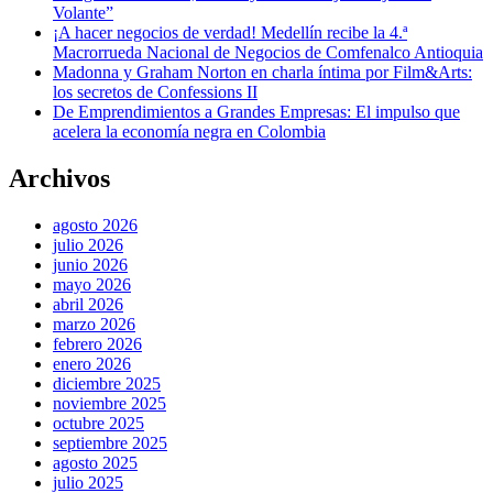
Volante”
¡A hacer negocios de verdad! Medellín recibe la 4.ª
Macrorrueda Nacional de Negocios de Comfenalco Antioquia
Madonna y Graham Norton en charla íntima por Film&Arts:
los secretos de Confessions II
De Emprendimientos a Grandes Empresas: El impulso que
acelera la economía negra en Colombia
Archivos
agosto 2026
julio 2026
junio 2026
mayo 2026
abril 2026
marzo 2026
febrero 2026
enero 2026
diciembre 2025
noviembre 2025
octubre 2025
septiembre 2025
agosto 2025
julio 2025