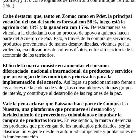
(Zomac) y 170 con Programas de Desarrollo con Enfoque Territorial
(Pdet).
Cabe destacar que, tanto en Zomac como en Pdet, la principal
vocación del uso del suelo es forestal con 58%, luego está la
agrícola con 18% y la ganadera con 15%.
De esta manera se
vincula a la ciudadanía con un proceso de apoyo a quienes hacen
parte del Acuerdo de Paz. Esto, a través de la compra de servicios,
productos provenientes de manos desmovilizadas, victimas por la
violencia, excultivadores de cultivos ilícitos, entre otros actores de la
economía de los territorios.
El fin de la marca consiste en aumentar el consumo
diferenciado, nacional e internacional, de productos y servicios
que provengan de los municipios priorizados para la
implementación del acuerdo.
Así logra su posicionamiento frente a
los actores de la cadena de valor, los consumidores y demás grupos
de interés, y contribuye al desarrollo de las regiones de la paz.
Vale la pena aclarar que Paissana hace parte de Compra Lo
Nuestro, una plataforma que promueve el desarrollo y
fortalecimiento de proveedores colombianos e impulsar la
compra de productos locales.
En ese sentido, la marca diferencia
los productos que provengan de los municipios priorizados, según
clasificación vigente desde la autoridad competente y poblaciones de
la implementación.