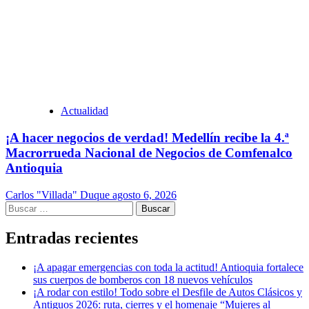
Actualidad
¡A hacer negocios de verdad! Medellín recibe la 4.ª
Macrorrueda Nacional de Negocios de Comfenalco
Antioquia
Carlos "Villada" Duque
agosto 6, 2026
Buscar:
Entradas recientes
¡A apagar emergencias con toda la actitud! Antioquia fortalece
sus cuerpos de bomberos con 18 nuevos vehículos
¡A rodar con estilo! Todo sobre el Desfile de Autos Clásicos y
Antiguos 2026: ruta, cierres y el homenaje “Mujeres al