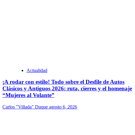
Actualidad
¡A rodar con estilo! Todo sobre el Desfile de Autos
Clásicos y Antiguos 2026: ruta, cierres y el homenaje
“Mujeres al Volante”
Carlos "Villada" Duque
agosto 6, 2026