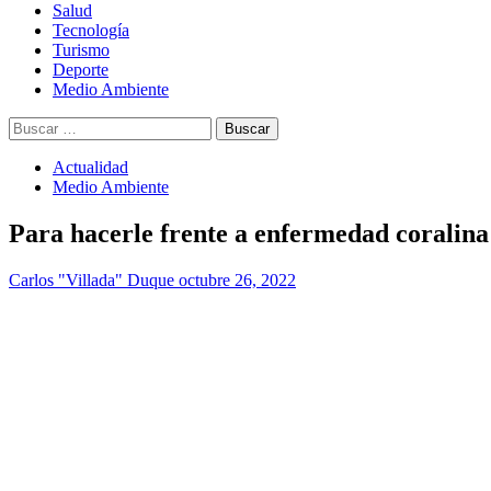
Salud
Tecnología
Turismo
Deporte
Medio Ambiente
Buscar:
Actualidad
Medio Ambiente
Para hacerle frente a enfermedad coralina
Carlos "Villada" Duque
octubre 26, 2022