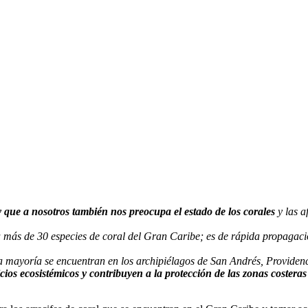
y que a nosotros también nos preocupa el estado de los corales
y las a
a más de 30 especies de coral del Gran Caribe; es de rápida propagació
a mayoría se encuentran en los archipiélagos de San Andrés, Providenc
icios ecosistémicos y contribuyen a la protección de las zonas costera