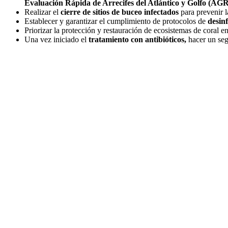
Evaluación Rápida de Arrecifes del Atlántico y Golfo (AGRR
Realizar el
cierre de sitios de buceo infectados
para prevenir l
Establecer y garantizar el cumplimiento de protocolos de
desin
Priorizar la protección y restauración de ecosistemas de coral e
Una vez iniciado el
tratamiento con antibióticos,
hacer un segu