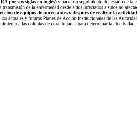
A por sus siglas en inglés)
y hacer un seguimiento del estado de la 
a transmisión de la enfermedad desde sitios infectados a sitios no afecta
fección de equipos de buceo antes y después de realizar la actividad
n los actuales y futuros Planes de Acción Institucionales de las Autorid
imiento a las colonias de coral tratadas para determinar la efectividad.