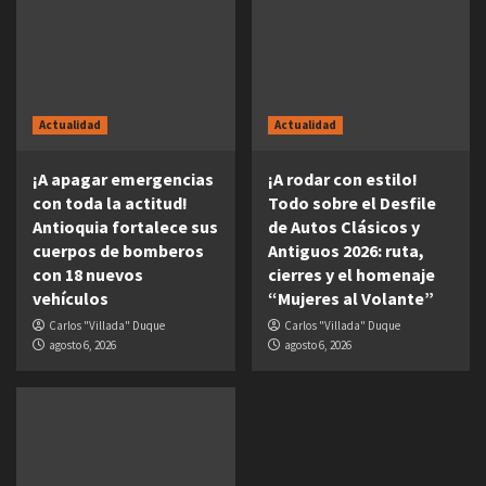
Actualidad
Actualidad
¡A apagar emergencias
¡A rodar con estilo!
con toda la actitud!
Todo sobre el Desfile
Antioquia fortalece sus
de Autos Clásicos y
cuerpos de bomberos
Antiguos 2026: ruta,
con 18 nuevos
cierres y el homenaje
vehículos
“Mujeres al Volante”
Carlos "Villada" Duque
Carlos "Villada" Duque
agosto 6, 2026
agosto 6, 2026