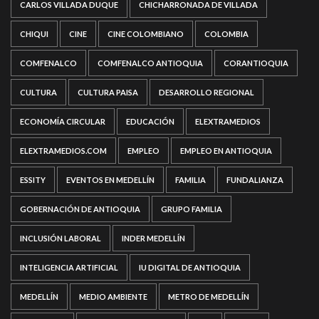
CARLOS VILLADA DUQUE
CHICHARRONADA DE VILLADA
CHIQUI
CINE
CINE COLOMBIANO
COLOMBIA
COMFENALCO
COMFENALCO ANTIOQUIA
CORANTIOQUIA
CULTURA
CULTURA PAISA
DESARROLLO REGIONAL
ECONOMÍA CIRCULAR
EDUCACIÓN
ELEXTRAMEDIOS
ELEXTRAMEDIOS.COM
EMPLEO
EMPLEO EN ANTIOQUIA
ESSITY
EVENTOS EN MEDELLÍN
FAMILIA
FUNDALIANZA
GOBERNACIÓN DE ANTIOQUIA
GRUPO FAMILIA
INCLUSIÓN LABORAL
INDER MEDELLÍN
INTELIGENCIA ARTIFICIAL
IU DIGITAL DE ANTIOQUIA
MEDELLÍN
MEDIO AMBIENTE
METRO DE MEDELLÍN