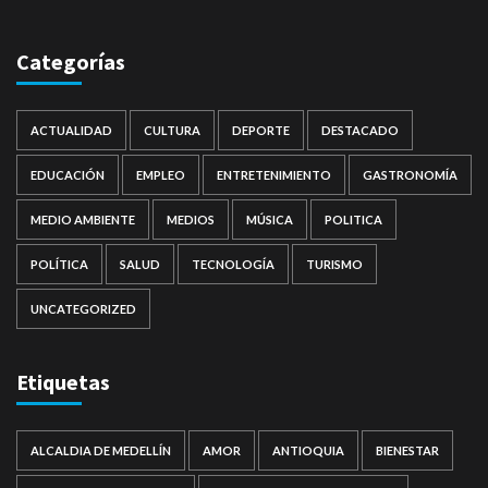
Categorías
ACTUALIDAD
CULTURA
DEPORTE
DESTACADO
EDUCACIÓN
EMPLEO
ENTRETENIMIENTO
GASTRONOMÍA
MEDIO AMBIENTE
MEDIOS
MÚSICA
POLITICA
POLÍTICA
SALUD
TECNOLOGÍA
TURISMO
UNCATEGORIZED
Etiquetas
ALCALDIA DE MEDELLÍN
AMOR
ANTIOQUIA
BIENESTAR