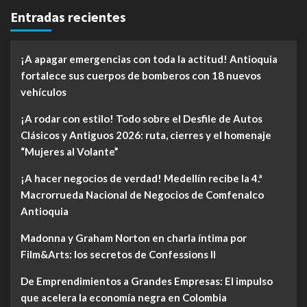
Entradas recientes
¡A apagar emergencias con toda la actitud! Antioquia
fortalece sus cuerpos de bomberos con 18 nuevos
vehículos
¡A rodar con estilo! Todo sobre el Desfile de Autos
Clásicos y Antiguos 2026: ruta, cierres y el homenaje
“Mujeres al Volante”
¡A hacer negocios de verdad! Medellín recibe la 4.ª
Macrorrueda Nacional de Negocios de Comfenalco
Antioquia
Madonna y Graham Norton en charla íntima por
Film&Arts: los secretos de Confessions II
De Emprendimientos a Grandes Empresas: El impulso
que acelera la economía negra en Colombia