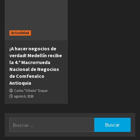
Actualidad
¡A hacer negocios de
verdad! Medellín recibe
la 4.ª Macrorrueda
Nacional de Negocios
de Comfenalco
Antioquia
Carlos "Villada" Duque
agosto 6, 2026
Buscar: