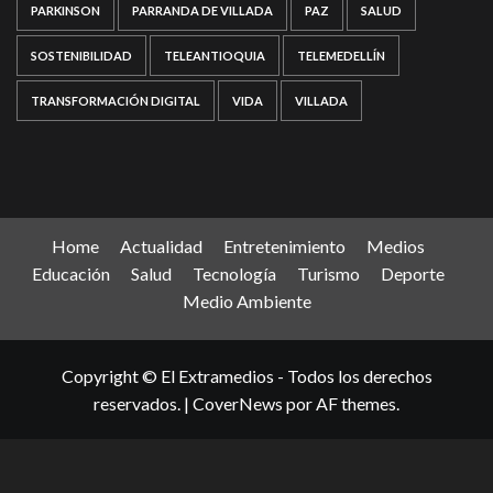
PARKINSON
PARRANDA DE VILLADA
PAZ
SALUD
SOSTENIBILIDAD
TELEANTIOQUIA
TELEMEDELLÍN
TRANSFORMACIÓN DIGITAL
VIDA
VILLADA
Home
Actualidad
Entretenimiento
Medios
Educación
Salud
Tecnología
Turismo
Deporte
Medio Ambiente
Copyright © El Extramedios - Todos los derechos
reservados.
|
CoverNews
por AF themes.