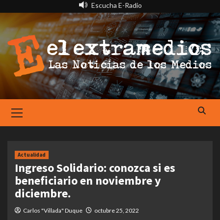
Saltar
Escucha E-Radio
al
contenido
Primary
Menu
Actualidad
Ingreso Solidario: conozca si es
beneficiario en noviembre y
diciembre.
Carlos "Villada" Duque
octubre 25, 2022