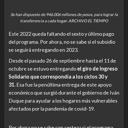
Se han dispuesto de 946.006 millones de pesos, para lograr la
transferencia a cada hogar. ARCHIVO EL TIEMPO
Este 2022 queda faltando el sexto y último pago
del programa. Por ahora, no se sabe si el subsidio
se seguirá entregando en 2023.
Desde el pasado 26 de septiembre hasta el 11 de
octubre se estuvo entregando
el giro de Ingreso
Solidario que correspondía a los ciclos 30 y
31.
Esa fue la penúltima entrega de este apoyo
económico que surgió durante el gobierno de Iván
Duque para ayudar a los hogares más vulnerables
afectados por la pandemia de covid-19.
Por ahora no se sabe con certeza si el programa