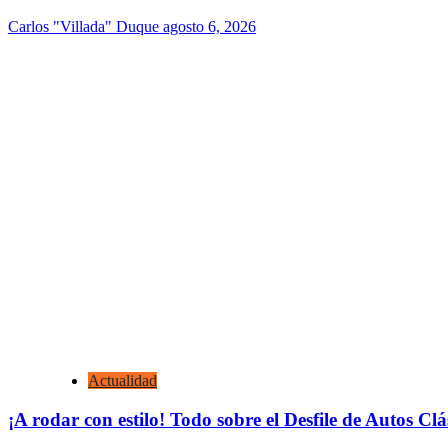
Carlos "Villada" Duque
agosto 6, 2026
Actualidad
¡A rodar con estilo! Todo sobre el Desfile de Autos Cl