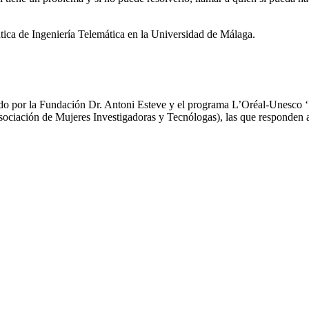
ática de Ingeniería Telemática en la Universidad de Málaga.
do por la Fundación Dr. Antoni Esteve y el programa L’Oréal-Unesco ‘F
(Asociación de Mujeres Investigadoras y Tecnólogas), las que responde