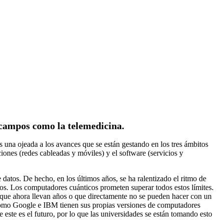
 campos como la telemedicina.
s una ojeada a los avances que se están gestando en los tres ámbitos
iones (redes cableadas y móviles) y el software (servicios y
atos. De hecho, en los últimos años, se ha ralentizado el ritmo de
. Los computadores cuánticos prometen superar todos estos límites.
 que ahora llevan años o que directamente no se pueden hacer con un
como Google e IBM tienen sus propias versiones de computadores
 este es el futuro, por lo que las universidades se están tomando esto