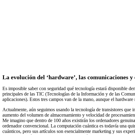
La evolución del ‘hardware’, las comunicaciones y 
Es imposible saber con seguridad qué tecnología estará disponible den
principales de las TIC (Tecnologías de la Información y de las Comuni
aplicaciones). Estos tres campos van de la mano, aunque el hardware 
Actualmente, aún seguimos usando la tecnología de transistores que i
aumento del volumen de almacenamiento y velocidad de procesamiento
Me imagino que dentro de 100 años existirán los ordenadores genuina
ordenador convencional. La computación cuántica es todavía una qui
cuánticos, pero sus artículos son esencialmente marketing y sus experi