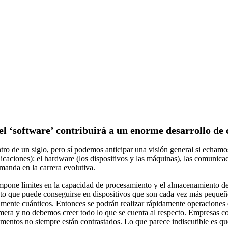
el ‘software’ contribuirá a un enorme desarrollo de
tro de un siglo, pero sí podemos anticipar una visión general si echamo
caciones): el hardware (los dispositivos y las máquinas), las comunicac
manda en la carrera evolutiva.
mpone límites en la capacidad de procesamiento y el almacenamiento de d
 que puede conseguirse en dispositivos que son cada vez más pequeños
mente cuánticos. Entonces se podrán realizar rápidamente operaciones
mera y no debemos creer todo lo que se cuenta al respecto. Empresas 
mentos no siempre están contrastados. Lo que parece indiscutible es que