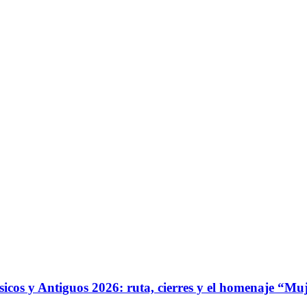
ásicos y Antiguos 2026: ruta, cierres y el homenaje “Mu