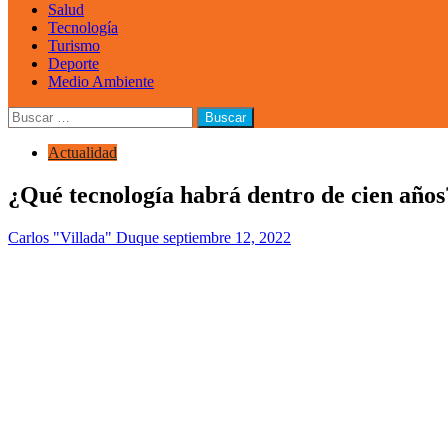
Salud
Tecnología
Turismo
Deporte
Medio Ambiente
Buscar:
Actualidad
¿Qué tecnología habrá dentro de cien años
Carlos "Villada" Duque
septiembre 12, 2022