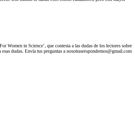
or Women in Science’, que contesta a las dudas de los lectores sobre
n a esas dudas. Envía tus preguntas a nosotrasrespondemos@gmail.com