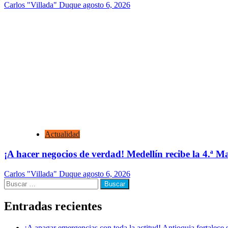
Carlos "Villada" Duque
agosto 6, 2026
Actualidad
¡A hacer negocios de verdad! Medellín recibe la 4.ª
Carlos "Villada" Duque
agosto 6, 2026
Buscar:
Entradas recientes
¡A apagar emergencias con toda la actitud! Antioquia fortalec