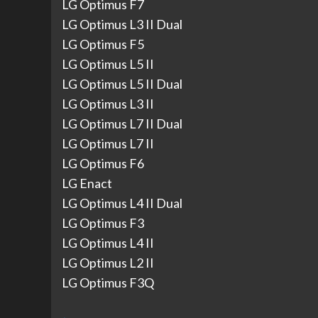
LG Optimus F7
LG Optimus L3 II Dual
LG Optimus F5
LG Optimus L5 II
LG Optimus L5 II Dual
LG Optimus L3 II
LG Optimus L7 II Dual
LG Optimus L7 II
LG Optimus F6
LG Enact
LG Optimus L4 II Dual
LG Optimus F3
LG Optimus L4 II
LG Optimus L2 II
LG Optimus F3Q