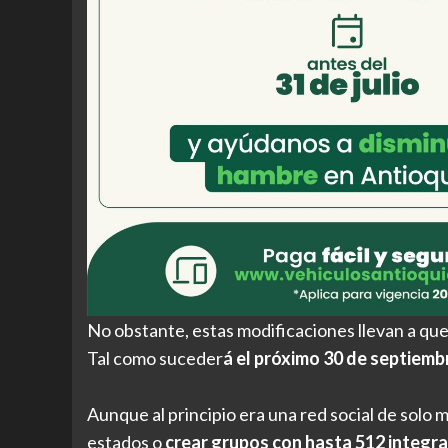
No obstante, estas modificaciones llevan a qu
Tal como suceder
á el próximo 30 de septiemb
Aunque al principio era una red social de solo
estados o
crear grupos con hasta 512 integr