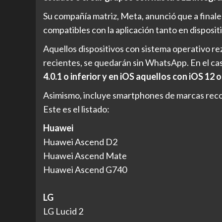
Su compañía matriz, Meta, anunció que a finale
compatibles con la aplicación tanto en disposit
Aquellos dispositivos con sistema operativo r
recientes, se quedarán sin WhatsApp. En el ca
4.0.1 o inferior y en iOS aquellos con iOS 12 
Asimismo, incluye smartphones de marcas rec
Este es el listado:
Huawei
Huawei Ascend D2
Huawei Ascend Mate
Huawei Ascend G740
LG
LG Lucid 2