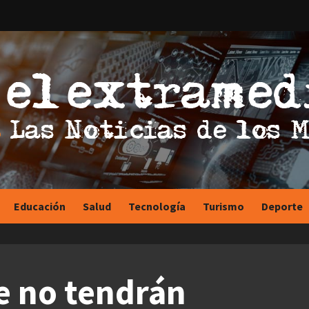
Educación
Salud
Tecnología
Turismo
Deporte
e no tendrán