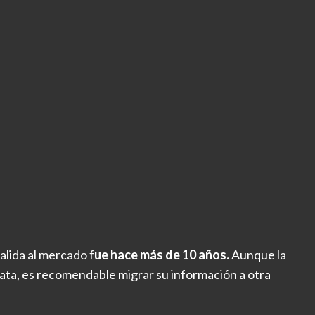
lida al mercado f
ue hace más de 10 años.
Aunque la
iata, es recomendable migrar su información a otra