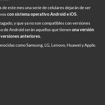
s de este mes una serie de celulares dejarán de ser
ivos
con sistema operativo Android e iOS.
ezagado, y que ya no son compatibles con versiones
so de Android serán aquellos que tienen
una versión
o versiones anteriores.
onocidas como Samsung, LG, Lenovo, Huawei y Apple.