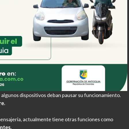
e algunos dispositivos deban pausar su funcionamiento.
re.
 mensajería, actualmente tiene otras funciones como
antes.