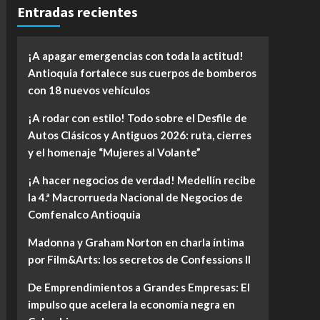
Entradas recientes
¡A apagar emergencias con toda la actitud!
Antioquia fortalece sus cuerpos de bomberos
con 18 nuevos vehículos
¡A rodar con estilo! Todo sobre el Desfile de
Autos Clásicos y Antiguos 2026: ruta, cierres
y el homenaje “Mujeres al Volante”
¡A hacer negocios de verdad! Medellín recibe
la 4.ª Macrorrueda Nacional de Negocios de
Comfenalco Antioquia
Madonna y Graham Norton en charla íntima
por Film&Arts: los secretos de Confessions II
De Emprendimientos a Grandes Empresas: El
impulso que acelera la economía negra en