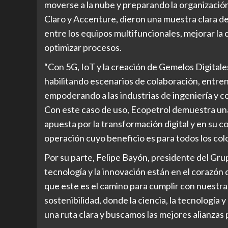
moverse a la nube y preparando la organizació
Claro y Accenture, dieron una muestra clara d
entre los equipos multifuncionales, mejorar la 
optimizar procesos.
“Con 5G, IoT y la creación de Gemelos Digitale
habilitando escenarios de colaboración, entre
empoderando a las industrias de ingeniería y 
Con este caso de uso, Ecopetrol demuestra una 
apuesta por la transformación digital y en su c
operación cuyo beneficio es para todos los colo
Por su parte, Felipe Bayón, presidente del Gr
tecnología y la innovación están en el corazón
que este es el camino para cumplir con nuestra
sostenibilidad, donde la ciencia, la tecnología
una ruta clara y buscamos las mejores alianzas 