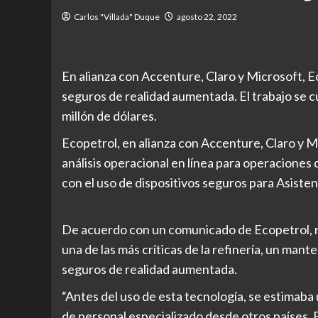
Carlos "Villada" Duque
agosto 22, 2022
En alianza con Accenture, Claro y Microsoft, 
seguros de realidad aumentada. El trabajo se 
millón de dólares.
Ecopetrol, en alianza con Accenture, Claro y Mi
análisis operacional en línea para operacione
con el uso de dispositivos seguros para Asist
De acuerdo con un comunicado de Ecopetrol, r
una de las más críticas de la refinería, un man
seguros de realidad aumentada.
“Antes del uso de esta tecnología, se estimaba 
de personal especializado desde otros países. E