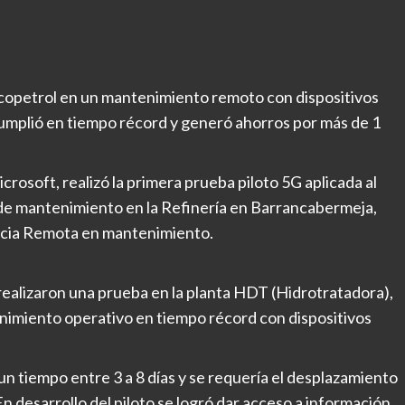
Ecopetrol en un mantenimiento remoto con dispositivos
cumplió en tiempo récord y generó ahorros por más de 1
crosoft, realizó la primera prueba piloto 5G aplicada al
s de mantenimiento en la Refinería en Barrancabermeja,
encia Remota en mantenimiento.
ealizaron una prueba en la planta HDT (Hidrotratadora),
tenimiento operativo en tiempo récord con dispositivos
un tiempo entre 3 a 8 días y se requería el desplazamiento
n desarrollo del piloto se logró dar acceso a información,