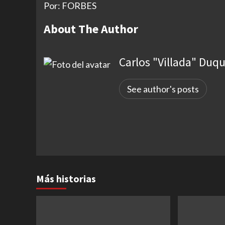
Por: FORBES
About The Author
Carlos "Villada" Duq
See author's posts
Más historias