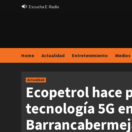
Saltar
Escucha E-Radio
al
contenido
Home
Actualidad
Entretenimiento
Medios
Actualidad
Ecopetrol hace p
tecnología 5G en
Barrancabermej