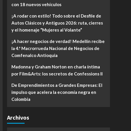
con 18 nuevos vehículos
¡A rodar con estilo! Todo sobre el Desfile de
Autos Clásicos y Antiguos 2026: ruta, cierres
y el homenaje “Mujeres al Volante”
¡A hacer negocios de verdad! Medellín recibe
la 4.ª Macrorrueda Nacional de Negocios de
Comfenalco Antioquia
Madonna y Graham Norton en charla íntima
por Film&Arts: los secretos de Confessions II
De Emprendimientos a Grandes Empresas: El
impulso que acelera la economía negra en
Colombia
Archivos