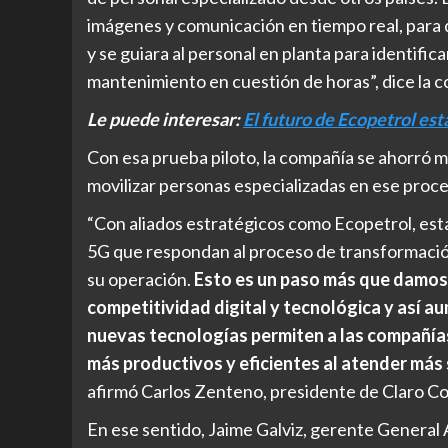
imágenes y comunicación en tiempo real, para
y se guiara al personal en planta para identific
mantenimiento en cuestión de horas”, dice la
Le puede interesar:
El futuro de Ecopetrol est
Con esa prueba piloto, la compañía se ahorró m
movilizar personas especializadas en ese proces
“Con aliados estratégicos como Ecopetrol, es
5G que respondan al proceso de transformación
su operación.
Esto es un paso más que damos p
competitividad digital y tecnológica y así 
nuevas tecnologías permiten a las compañías
más productivos y eficientes al atender más 
afirmó Carlos Zenteno, presidente de Claro Co
En ese sentido, Jaime Galviz, gerente General