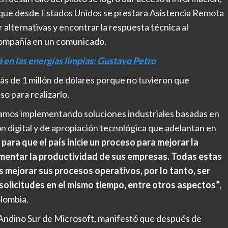
 que desde Estados Unidos se prestara Asistencia Remota
ar alternativas y encontrar la respuesta técnica al
 compañía en un comunicado.
á en las energías limpias: Gustavo Petro
ás de 1 millón de dólares porque no tuvieron que
o para realizarlo.
tamos implementando soluciones industriales basadas en
 digital y de apropiación tecnológica que adelantan en
ara que el país inicie un proceso para mejorar la
aumentar la productividad de sus empresas. Todas estas
 mejorar sus procesos operativos, por lo tanto, ser
solicitudes en el mismo tiempo, entre otros aspectos”
,
lombia.
 Andino Sur de Microsoft, manifestó que después de