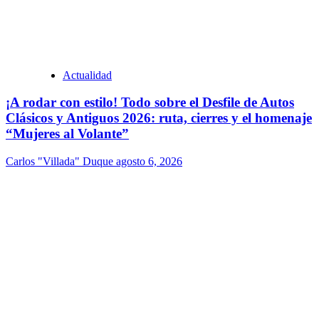
Actualidad
¡A rodar con estilo! Todo sobre el Desfile de Autos
Clásicos y Antiguos 2026: ruta, cierres y el homenaje
“Mujeres al Volante”
Carlos "Villada" Duque
agosto 6, 2026