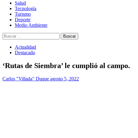
Salud
Tecnología
Turismo
Deporte
Medio Ambiente
Buscar:
Actualidad
Destacado
‘Rutas de Siembra’ le cumplió al campo.
Carlos "Villada" Duque
agosto 5, 2022