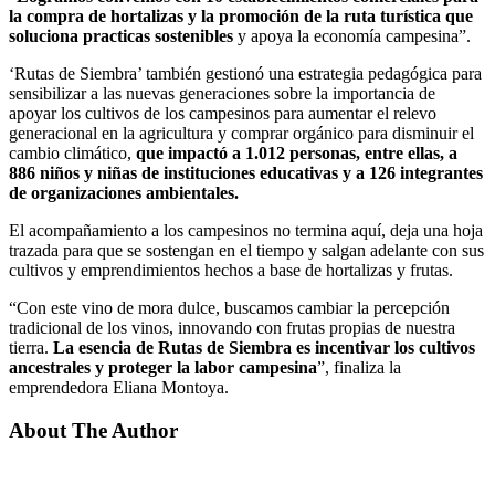
la compra de hortalizas y la promoción de la ruta turística que
soluciona practicas sostenibles
y apoya la economía campesina”.
‘Rutas de Siembra’ también gestionó una estrategia pedagógica para
sensibilizar a las nuevas generaciones sobre la importancia de
apoyar los cultivos de los campesinos para aumentar el relevo
generacional en la agricultura y comprar orgánico para disminuir el
cambio climático,
que impactó a 1.012 personas, entre ellas, a
886 niños y niñas de instituciones educativas y a 126 integrantes
de organizaciones ambientales.
El acompañamiento a los campesinos no termina aquí, deja una hoja
trazada para que se sostengan en el tiempo y salgan adelante con sus
cultivos y emprendimientos hechos a base de hortalizas y frutas.
“Con este vino de mora dulce, buscamos cambiar la percepción
tradicional de los vinos, innovando con frutas propias de nuestra
tierra.
La esencia de Rutas de Siembra es incentivar los cultivos
ancestrales y proteger la labor campesina
”, finaliza la
emprendedora Eliana Montoya.
About The Author