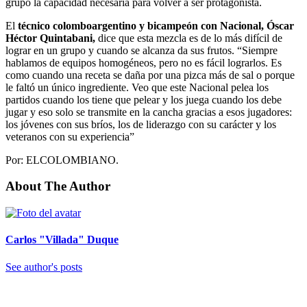
grupo la capacidad necesaria para volver a ser protagonista.
El
técnico colomboargentino y bicampeón con Nacional, Óscar
Héctor Quintabani,
dice que esta mezcla es de lo más difícil de
lograr en un grupo y cuando se alcanza da sus frutos. “Siempre
hablamos de equipos homogéneos, pero no es fácil lograrlos. Es
como cuando una receta se daña por una pizca más de sal o porque
le faltó un único ingrediente. Veo que este Nacional pelea los
partidos cuando los tiene que pelear y los juega cuando los debe
jugar y eso solo se transmite en la cancha gracias a esos jugadores:
los jóvenes con sus bríos, los de liderazgo con su carácter y los
veteranos con su experiencia”
Por: ELCOLOMBIANO.
About The Author
Carlos "Villada" Duque
See author's posts