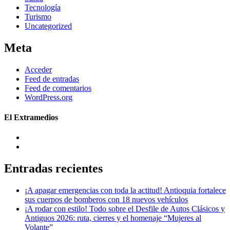
Tecnología
Turismo
Uncategorized
Meta
Acceder
Feed de entradas
Feed de comentarios
WordPress.org
El Extramedios
Entradas recientes
¡A apagar emergencias con toda la actitud! Antioquia fortalece
sus cuerpos de bomberos con 18 nuevos vehículos
¡A rodar con estilo! Todo sobre el Desfile de Autos Clásicos y
Antiguos 2026: ruta, cierres y el homenaje “Mujeres al
Volante”