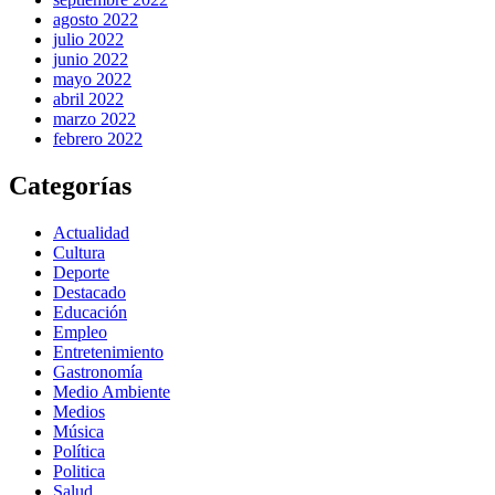
agosto 2022
julio 2022
junio 2022
mayo 2022
abril 2022
marzo 2022
febrero 2022
Categorías
Actualidad
Cultura
Deporte
Destacado
Educación
Empleo
Entretenimiento
Gastronomía
Medio Ambiente
Medios
Música
Política
Politica
Salud