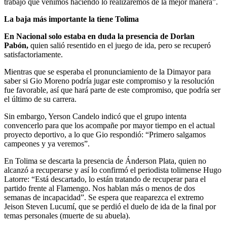
trabajo que venimos haciendo lo realizaremos de la mejor manera”.
La baja más importante la tiene Tolima
En Nacional solo estaba en duda la presencia de Dorlan
Pabón,
quien salió resentido en el juego de ida, pero se recuperó
satisfactoriamente.
Mientras que se esperaba el pronunciamiento de la Dimayor para
saber si Gio Moreno podría jugar este compromiso y la resolución
fue favorable, así que hará parte de este compromiso, que podría ser
el último de su carrera.
Sin embargo, Yerson Candelo indicó que el grupo intenta
convencerlo para que los acompañe por mayor tiempo en el actual
proyecto deportivo, a lo que Gio respondió: “Primero salgamos
campeones y ya veremos”.
En Tolima se descarta la presencia de Ánderson Plata, quien no
alcanzó a recuperarse y así lo confirmó el periodista tolimense Hugo
Latorre: “Está descartado, lo están tratando de recuperar para el
partido frente al Flamengo. Nos hablan más o menos de dos
semanas de incapacidad”. Se espera que reaparezca el extremo
Jeison Steven Lucumí, que se perdió el duelo de ida de la final por
temas personales (muerte de su abuela).