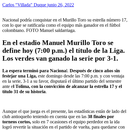
Carlos "Villada" Duque
junio 26, 2022
Nacional podría conquistar en el Murillo Toro su estrella número 17,
con lo que se ratificaría como el equipo más ganador en el fútbol
colombiano. FOTO Manuel saldarriaga.
En el estadio Manuel Murillo Toro se
define hoy (7:00 p.m.) el título de la Liga.
Los verdes van ganado la serie por 3-1.
La
espera terminó para Naciona
l.
Después de cinco años sin
festejar una Liga,
este domingo desde las 7:00 p.m. y con ventaja
en la serie, 3-1 a su favor, disputará el último partido del semestre
ante e
l Tolima, con la convicción de alcanzar la estrella 17 y el
título 31 de su historia
.
Aunque el que juega es el presente, las estadísticas están de lado del
club antioqueño teniendo en cuenta que en las
38 finales por
torneos cortos,
solo en 7 ocasiones el equipo perdedor en la ida
logró revertir la situación en el partido de vuelta, para quedarse con