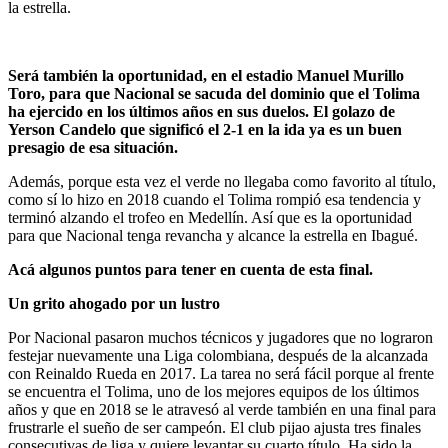
la estrella.
Será también la oportunidad, en el
estadio Manuel Murillo
Toro,
para que Nacional se sacuda del dominio que el Tolima
ha ejercido en los últimos años en sus duelos. El golazo de
Yerson Candelo que significó el 2-1 en la ida ya es un buen
presagio de esa situación.
Además, porque esta vez el verde no llegaba como favorito al título,
como sí lo hizo en 2018 cuando el Tolima rompió esa tendencia y
terminó alzando el trofeo en Medellín. Así que es la oportunidad
para que Nacional tenga revancha y alcance la estrella en Ibagué.
Acá algunos puntos para tener en cuenta de esta final.
Un grito ahogado por un lustro
Por Nacional pasaron muchos técnicos y jugadores que no lograron
festejar nuevamente una Liga colombiana, después de la alcanzada
con Reinaldo Rueda en 2017. La tarea no será fácil porque al frente
se encuentra el Tolima, uno de los mejores equipos de los últimos
años y que en 2018 se le atravesó al verde también en una final para
frustrarle el sueño de ser campeón. El club pijao ajusta tres finales
consecutivas de liga y quiere levantar su cuarto título. Ha sido la