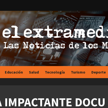
Educación
Salud
Tecnología
Turismo
Deporte
A IMPACTANTE DOCU