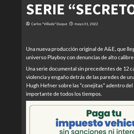
SERIE “SECRET
Carlos "Villada" Duque
mayo 31, 2022
Una nueva producción original de A&E, que lleg
universo Playboy con denuncias de alto calibre
Una serie documental sin precedentes de 12 ca
violencia y engaño detrás de las paredes de un
Hugh Hefner sobre las “conejitas” adentro de
importante de todos los tiempos.