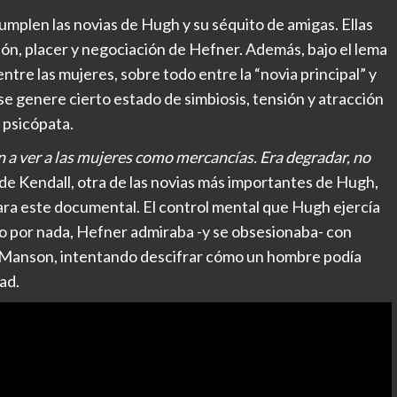
umplen las novias de Hugh y su séquito de amigas. Ellas
n, placer y negociación de Hefner. Además, bajo el lema
entre las mujeres, sobre todo entre la “novia principal” y
se genere cierto estado de simbiosis, tensión y atracción
 psicópata.
 a ver a las mujeres como mercancías. Era degradar, no
 de Kendall, otra de las novias más importantes de Hugh,
ra este documental. El control mental que Hugh ejercía
No por nada, Hefner admiraba -y se obsesionaba- con
s Manson, intentando descifrar cómo un hombre podía
ad.