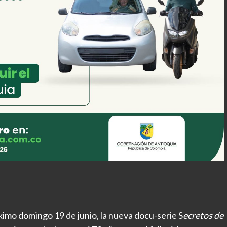
ximo domingo 19 de junio, la nueva docu-serie S
ecretos de