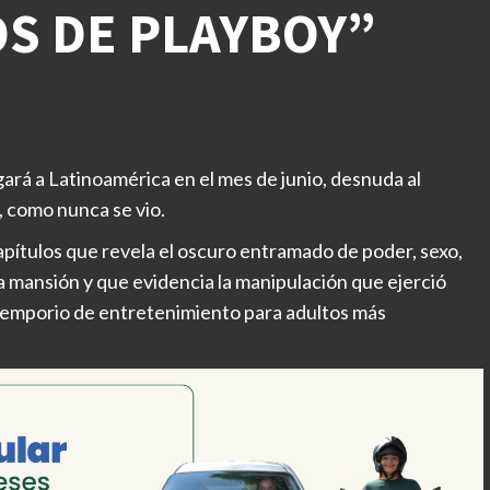
OS DE PLAYBOY”
ará a Latinoamérica en el mes de junio, desnuda al
, como nunca se vio.
pítulos que revela el oscuro entramado de poder, sexo,
a mansión y que evidencia la manipulación que ejerció
l emporio de entretenimiento para adultos más