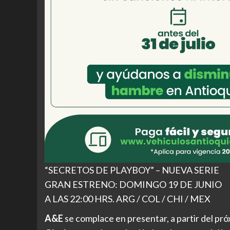
“SECRETOS DE PLAYBOY” – NUEVA SERIE
GRAN ESTRENO: DOMINGO 19 DE JUNIO
A LAS 22:00 HRS. ARG / COL / CHI / MEX
A&E
se complace en presentar, a partir del pró