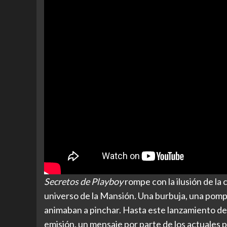
Secretos de Playboy
rompe con la ilusión de la 
universo de la Mansión. Una burbuja, una pompa 
animaban a pinchar. Hasta este lanzamiento de 
emisión, un mensaje por parte de los actuales p