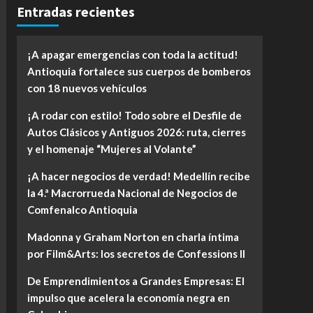
Entradas recientes
¡A apagar emergencias con toda la actitud!
Antioquia fortalece sus cuerpos de bomberos
con 18 nuevos vehículos
¡A rodar con estilo! Todo sobre el Desfile de
Autos Clásicos y Antiguos 2026: ruta, cierres
y el homenaje “Mujeres al Volante”
¡A hacer negocios de verdad! Medellín recibe
la 4.ª Macrorrueda Nacional de Negocios de
Comfenalco Antioquia
Madonna y Graham Norton en charla íntima
por Film&Arts: los secretos de Confessions II
De Emprendimientos a Grandes Empresas: El
impulso que acelera la economía negra en