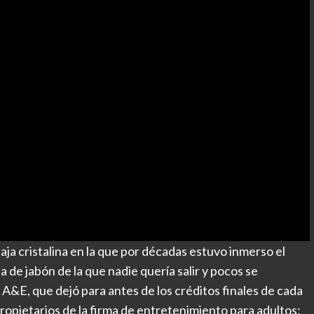
caja cristalina en la que por décadas estuvo inmerso el
de jabón de la que nadie quería salir y pocos se
A&E, que dejó para antes de los créditos finales de cada
ropietarios de la firma de entretenimiento para adultos: