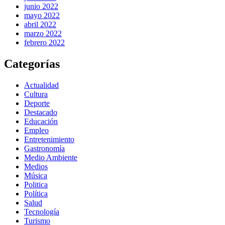
junio 2022
mayo 2022
abril 2022
marzo 2022
febrero 2022
Categorías
Actualidad
Cultura
Deporte
Destacado
Educación
Empleo
Entretenimiento
Gastronomía
Medio Ambiente
Medios
Música
Politica
Política
Salud
Tecnología
Turismo