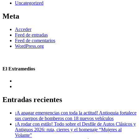
Uncategorized
Meta
Acceder
Feed de entradas
Feed de comentarios
WordPress.org
El Extramedios
Entradas recientes
¡A apagar emergencias con toda la actitud! Antioquia fortalece
sus cuerpos de bomberos con 18 nuevos vehículos
¡A rodar con estilo! Todo sobre el Desfile de Autos Clásicos y
Antiguos 2026: ruta, cierres y el homenaje “Mujeres al
Volante”