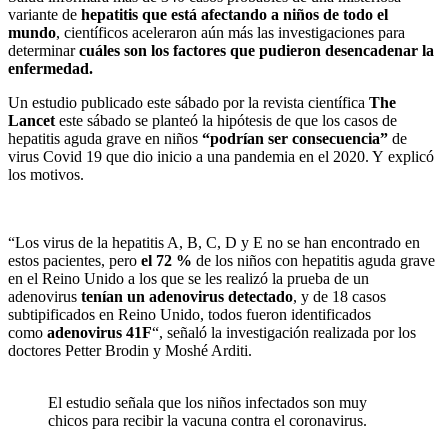
variante de
hepatitis que está afectando a niños de todo el
mundo
, científicos aceleraron aún más las investigaciones para
determinar
cuáles son los factores que pudieron desencadenar la
enfermedad.
Un estudio publicado este sábado por la revista científica
The
Lancet
este sábado se planteó la hipótesis de que los casos de
hepatitis aguda grave en niños
“podrían ser consecuencia”
de
virus Covid 19 que dio inicio a una pandemia en el 2020. Y explicó
los motivos.
“Los virus de la hepatitis A, B, C, D y E no se han encontrado en
estos pacientes, pero
el 72 %
de los niños con hepatitis aguda grave
en el Reino Unido a los que se les realizó la prueba de un
adenovirus
tenían un adenovirus detectado
, y de 18 casos
subtipificados en Reino Unido, todos fueron identificados
como
adenovirus 41F
“, señaló la investigación realizada por los
doctores Petter Brodin y Moshé Arditi.
El estudio señala que los niños infectados son muy
chicos para recibir la vacuna contra el coronavirus.