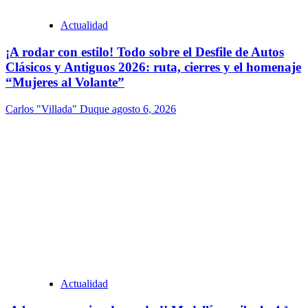
Actualidad
¡A rodar con estilo! Todo sobre el Desfile de Autos
Clásicos y Antiguos 2026: ruta, cierres y el homenaje
“Mujeres al Volante”
Carlos "Villada" Duque
agosto 6, 2026
Actualidad