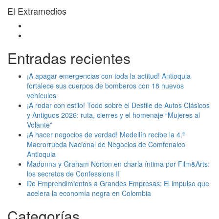
El Extramedios
Entradas recientes
¡A apagar emergencias con toda la actitud! Antioquia
fortalece sus cuerpos de bomberos con 18 nuevos
vehículos
¡A rodar con estilo! Todo sobre el Desfile de Autos Clásicos
y Antiguos 2026: ruta, cierres y el homenaje “Mujeres al
Volante”
¡A hacer negocios de verdad! Medellín recibe la 4.ª
Macrorrueda Nacional de Negocios de Comfenalco
Antioquia
Madonna y Graham Norton en charla íntima por Film&Arts:
los secretos de Confessions II
De Emprendimientos a Grandes Empresas: El impulso que
acelera la economía negra en Colombia
Categorías