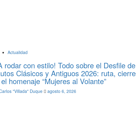
Actualidad
A rodar con estilo! Todo sobre el Desfile de
utos Clásicos y Antiguos 2026: ruta, cierr
 el homenaje “Mujeres al Volante”
Carlos "Villada" Duque
agosto 6, 2026