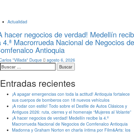
Actualidad
A hacer negocios de verdad! Medellín reci
a 4.ª Macrorrueda Nacional de Negocios d
omfenalco Antioquia
Carlos "Villada" Duque
agosto 6, 2026
Buscar:
Entradas recientes
¡A apagar emergencias con toda la actitud! Antioquia fortalece
sus cuerpos de bomberos con 18 nuevos vehículos
¡A rodar con estilo! Todo sobre el Desfile de Autos Clásicos y
Antiguos 2026: ruta, cierres y el homenaje “Mujeres al Volante”
¡A hacer negocios de verdad! Medellín recibe la 4.ª
Macrorrueda Nacional de Negocios de Comfenalco Antioquia
Madonna y Graham Norton en charla íntima por Film&Arts: los