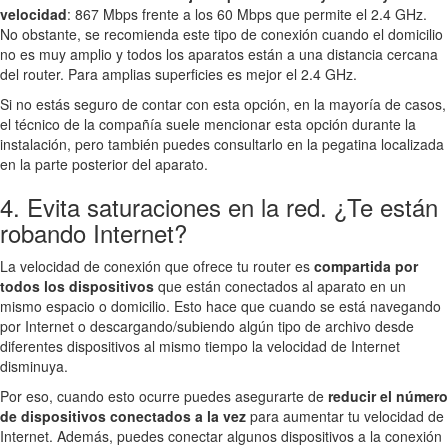
velocidad
: 867 Mbps frente a los 60 Mbps que permite el 2.4 GHz.
No obstante, se recomienda este tipo de conexión cuando el domicilio
no es muy amplio y todos los aparatos están a una distancia cercana
del router. Para amplias superficies es mejor el 2.4 GHz.
Si no estás seguro de contar con esta opción, en la mayoría de casos,
el técnico de la compañía suele mencionar esta opción durante la
instalación, pero también puedes consultarlo en la pegatina localizada
en la parte posterior del aparato.
4. Evita saturaciones en la red. ¿Te están
robando Internet?
La velocidad de conexión que ofrece tu router es
compartida por
todos los dispositivos
que están conectados al aparato en un
mismo espacio o domicilio. Esto hace que cuando se está navegando
por Internet o descargando/subiendo algún tipo de archivo desde
diferentes dispositivos al mismo tiempo la velocidad de Internet
disminuya.
Por eso, cuando esto ocurre puedes asegurarte de
reducir el número
de dispositivos conectados a la vez
para aumentar tu velocidad de
Internet. Además, puedes conectar algunos dispositivos a la conexión