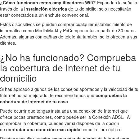
¿Cómo funcionan estos amplificadores Wifi?
Expanden la señal a
través de la
instalación eléctrica
de tu domicilio: solo necesitarán
estar conectados a un enchufe convencional.
Estos dispositivos se pueden comprar cualquier establecimiento de
informática como MediaMarkt y PcComponentes a partir de 30 euros.
Además, algunas compañías de telefonía también se lo ofrecen a sus
clientes.
¿No ha funcionado? Comprueba
la cobertura de Internet de tu
domicilio
Si has aplicado algunos de los consejos aportados y la velocidad de tu
Internet no ha mejorado, te recomendamos que
compruebes la
cobertura de Internet de tu casa
.
Puede ocurrir que tengas instalada una conexión de Internet que
ofrece pocas prestaciones, como puede ser la Conexión ADSL. Al
comprobar la cobertura, puedes ver si dispones de la opción
de
contratar una conexión más rápida
como la fibra óptica
Puedes consultar nuestro comparador de ofertas de Internet para