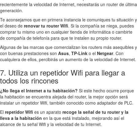
recientemente la velocidad de Internet, necesitarás un router de última
generación.
Te aconsejamos que en primera instancia le comuniques tu situación y
el deseo de
renovar tu router Wifi
. Si la compañía se niega, puedes
comprar tu mismo uno en cualquier tienda de informática o cambirte
de compañía de telefonía para que te instalen su propio router.
Algunas de las marcas que comercializan los routers más asequibles y
con buenas prestaciones son
Asus
,
TP-Link
o el
Netgear
. Con
cualquiera de ellos, percibirás un aumento de la velocidad de Internet.
7. Utiliza un repetidor Wifi para llegar a
todos los rincones
¿No llega el Internet a tu habitación?
Si este hecho ocurre porque
la habitación se encuentra alejada del router, la mejor opción será
instalar un repetidor Wifi, también conocido como adaptador de PLC.
El
repetidor Wifi
es un aparato
recoge la señal de tu router y la
lleva a la habitación
en la que está instalado, mejorando así el
alcance de tu señal Wifi y la velocidad de tu Internet.