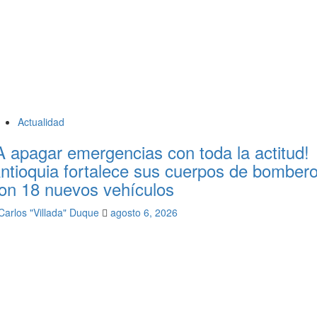
Actualidad
A apagar emergencias con toda la actitud!
ntioquia fortalece sus cuerpos de bomber
on 18 nuevos vehículos
Carlos "Villada" Duque
agosto 6, 2026