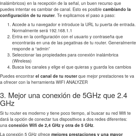
inalámbricos) en la recepción de la señal, un buen recurso que
puedes intentar es cambiar de canal. Esto es posible
cambiando la
configuración de tu router
. Te explicamos el paso a paso:
Accede a tu navegador e introduce la URL tu puerta de entrada.
Normalmente será 192.168.1.1
Entra en la configuración con el usuario y contraseña que
encontrarás en una de las pegatinas de tu router. Generalmente
responde a “admin”
Seleccionar las propiedades para conexión inalámbrica
(Wireless)
Busca los canales y elige el que quieras y guarda los cambios
Puedes encontrar
el canal de tu router
que mejor prestaciones te va
a ofrecer con la herramienta WIFI ANALYZER
3. Mejor una conexión de 5GHz que 2.4
GHz
Si tu router es moderno y tiene poco tiempo, al buscar su red Wifi te
dará la opción de conectar tus dispositivos a dos redes diferentes:
una
conexión Wifi de 2,4 GHz y otra de 5 GHz
.
La conexión 5 GHz ofrece
mejores prestaciones y una mayor