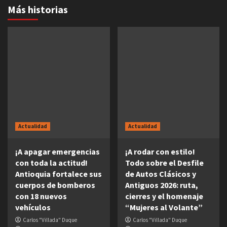
Más historias
Actualidad
Actualidad
¡A apagar emergencias
¡A rodar con estilo!
con toda la actitud!
Todo sobre el Desfile
Antioquia fortalece sus
de Autos Clásicos y
cuerpos de bomberos
Antiguos 2026: ruta,
con 18 nuevos
cierres y el homenaje
vehículos
“Mujeres al Volante”
Carlos "Villada" Duque
Carlos "Villada" Duque