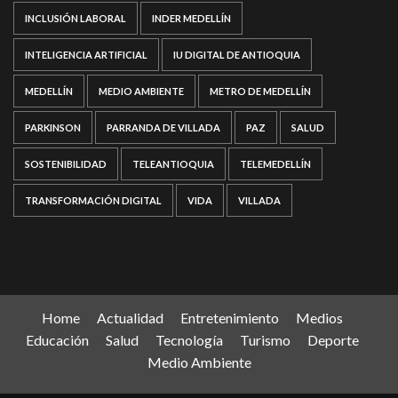
INCLUSIÓN LABORAL
INDER MEDELLÍN
INTELIGENCIA ARTIFICIAL
IU DIGITAL DE ANTIOQUIA
MEDELLÍN
MEDIO AMBIENTE
METRO DE MEDELLÍN
PARKINSON
PARRANDA DE VILLADA
PAZ
SALUD
SOSTENIBILIDAD
TELEANTIOQUIA
TELEMEDELLÍN
TRANSFORMACIÓN DIGITAL
VIDA
VILLADA
Home
Actualidad
Entretenimiento
Medios
Educación
Salud
Tecnología
Turismo
Deporte
Medio Ambiente